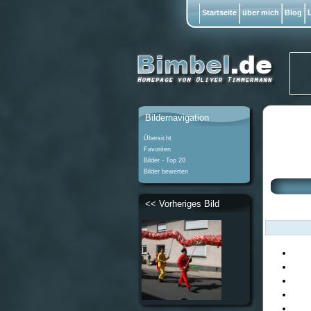
Startseite
über mich
Blog
L
Bildernavigation
Übersicht
Favoriten
Bilder - Top 20
Bilder bewerten
<< Vorheriges Bild