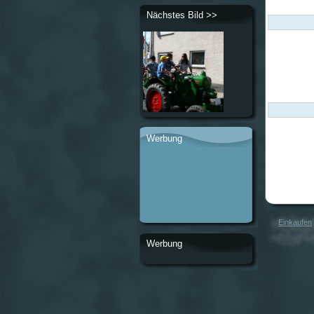
Nächstes Bild >>
Werbung
Einkaufen
Werbung