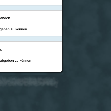
rhanden
bgeben zu können
n.
 abgeben zu können