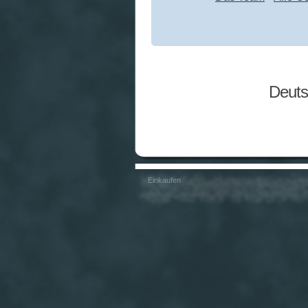
Deuts
Einkaufen