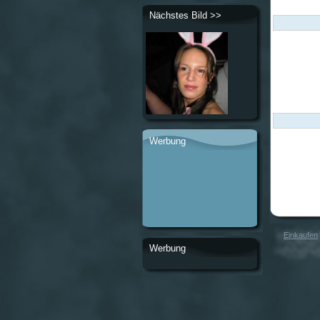
Nächstes Bild >>
Werbung
Einkaufen
Werbung