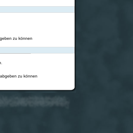
bgeben zu können
n.
 abgeben zu können