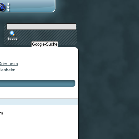
Google-Suche
riesheim
om