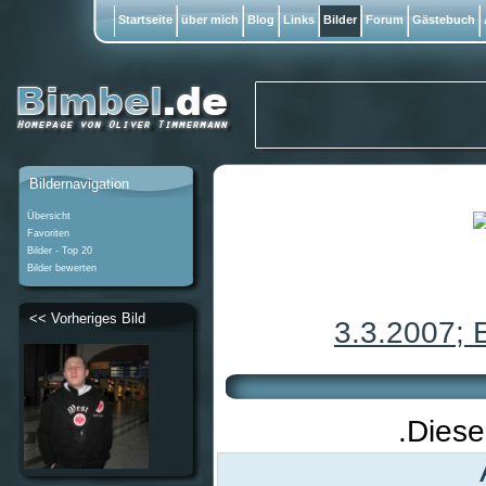
Startseite
über mich
Blog
Links
Bilder
Forum
Gästebuch
Bildernavigation
Übersicht
Favoriten
Bilder - Top 20
Bilder bewerten
<< Vorheriges Bild
3.3.2007; 
.Diese