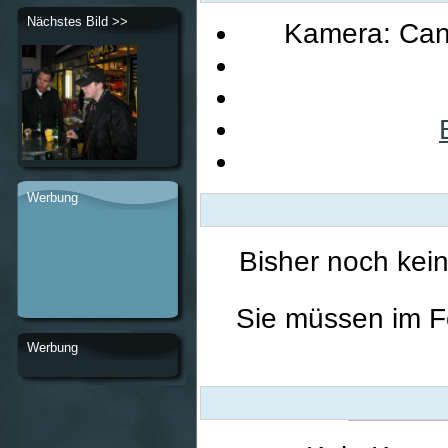
Nächstes Bild >>
Kamera: Can
Werbung
Bisher noch kei
Sie müssen im F
Werbung