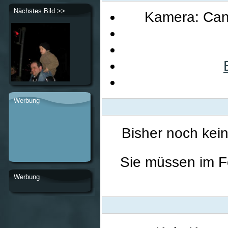
Nächstes Bild >>
Kamera: Can
Werbung
Bisher noch kei
Sie müssen im F
Werbung