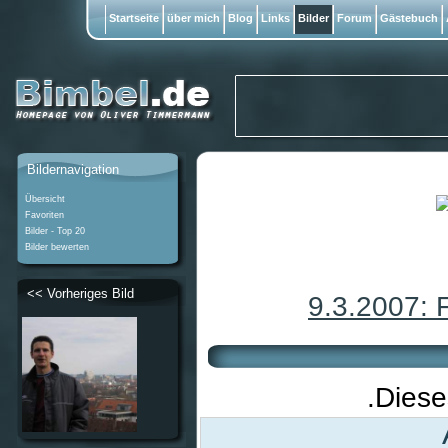
Startseite
über mich
Blog
Links
Bilder
Forum
Gästebuch
Bildernavigation
Übersicht
Favoriten
Bilder - Top 20
Bilder bewerten
<< Vorheriges Bild
9.3.2007: 
.Diese