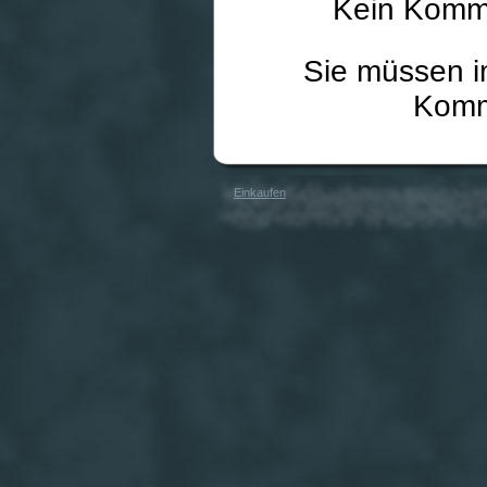
Kein Komme
Sie müssen i
Komm
Einkaufen