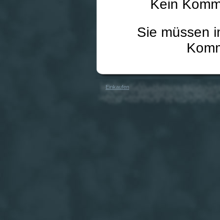
Kein Komme
Sie müssen i
Komm
Einkaufen