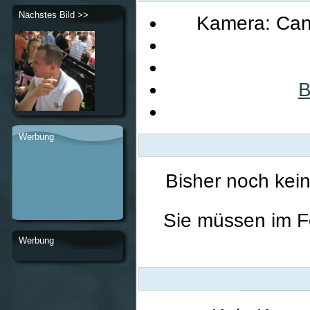
Nächstes Bild >>
Kamera: Can
B
Werbung
Bisher noch kei
Sie müssen im F
Werbung