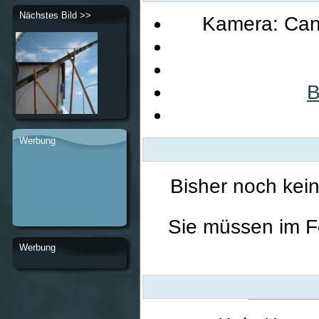
Nächstes Bild >>
Kamera: Can
B
Werbung
Bisher noch kei
Sie müssen im F
Werbung