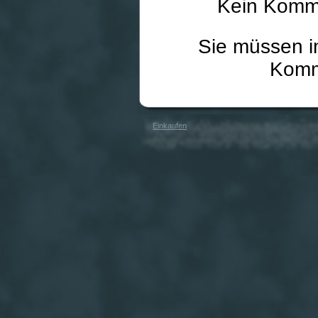
Kein Komme
Sie müssen i
Komm
Einkaufen