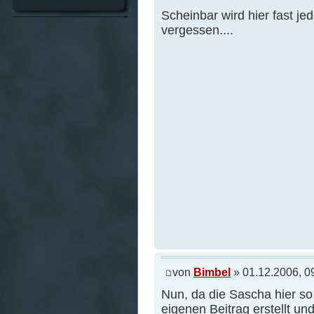
Scheinbar wird hier fast j
vergessen....
von
Bimbel
» 01.12.2006, 0
Nun, da die Sascha hier so 
eigenen Beitrag erstellt un