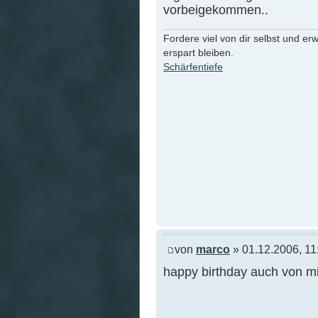
vorbeigekommen..
Fordere viel von dir selbst und er
erspart bleiben.
Schärfentiefe
von
marco
» 01.12.2006, 11
happy birthday auch von mi