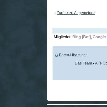
erstellen
Zurück zu Allgemeines
Mitglieder:
Bing [Bot]
,
Google 
Foren-Übersicht
Das Team
•
Alle C