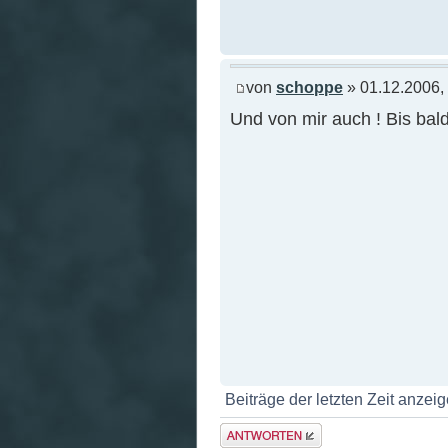
von
schoppe
» 01.12.2006,
Und von mir auch ! Bis bal
Beiträge der letzten Zeit anzei
Antwort