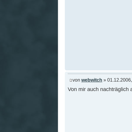
von
webwitch
» 01.12.2006,
Von mir auch nachträglich a