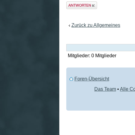
Antwort
erstellen
Zurück zu Allgemeines
Mitglieder: 0 Mitglieder
Foren-Übersicht
Das Team
•
Alle C