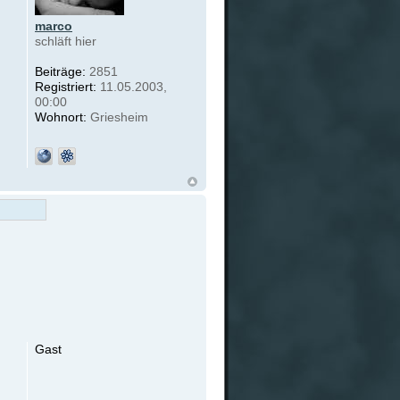
marco
schläft hier
Beiträge:
2851
Registriert:
11.05.2003,
00:00
Wohnort:
Griesheim
Gast