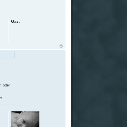
Gast
r. oder
rr