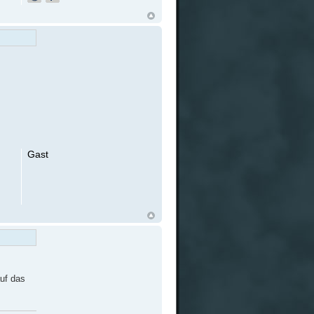
Gast
auf das