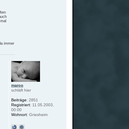
lten
auch
 mal
 da immer
marco
schläft hier
Beiträge:
2851
Registriert:
11.05.2003,
00:00
Wohnort:
Griesheim