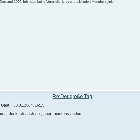
ernand 2009: Ich habe keine Vorurteile, ich verurteile jeden Menchen gleich!
Re:Der große Tag
n
Gast
» 30.01.2004, 16:15
mal denk ich auch so , aber meistens anders