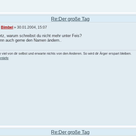
Re:Der große Tag
n
Bimbel
» 30.01.2004, 15:07
tz, warum schreibst du nicht mehr unter Feis?
ann auch gerne den Namen ändern..
 viel von dir selbst und erwarte nichts von den Anderen. So wird dir Ärger erspart bleiben.
ntiefe
Re:Der große Tag