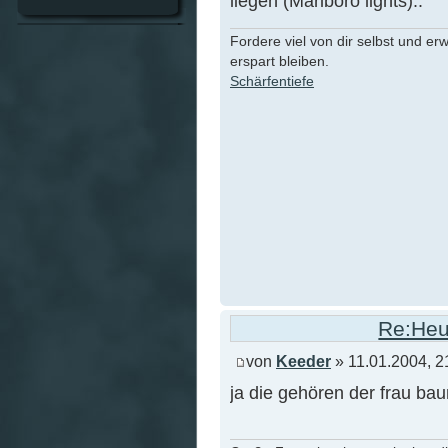
liegen (Marlboro lights)..
Fordere viel von dir selbst und er
erspart bleiben.
Schärfentiefe
Re:Heu
von
Keeder
» 11.01.2004, 2
ja die gehören der frau ba