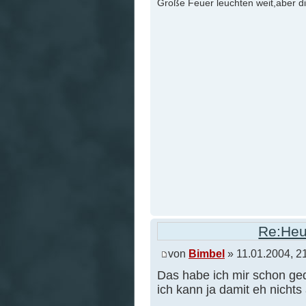
Große Feuer leuchten weit,aber d
Re:Heu
von
Bimbel
» 11.01.2004, 2
Das habe ich mir schon ged
ich kann ja damit eh nicht