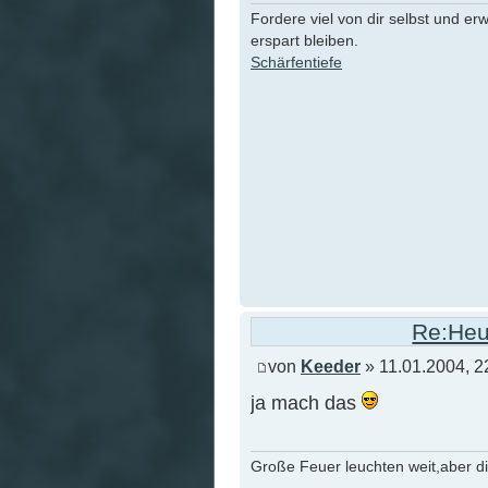
Fordere viel von dir selbst und er
erspart bleiben.
Schärfentiefe
Re:Heu
von
Keeder
» 11.01.2004, 2
ja mach das
Große Feuer leuchten weit,aber d