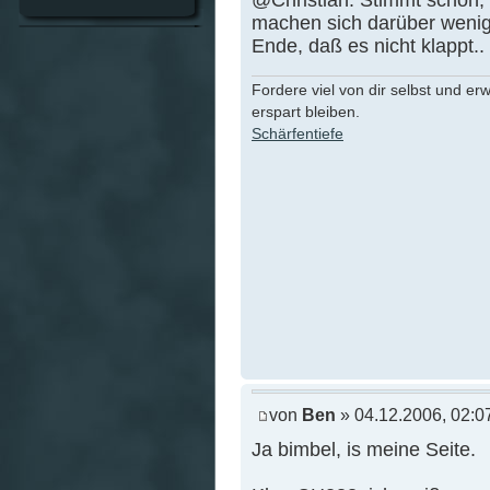
machen sich darüber weni
Ende, daß es nicht klappt..
Fordere viel von dir selbst und er
erspart bleiben.
Schärfentiefe
von
Ben
» 04.12.2006, 02:0
Ja bimbel, is meine Seite.