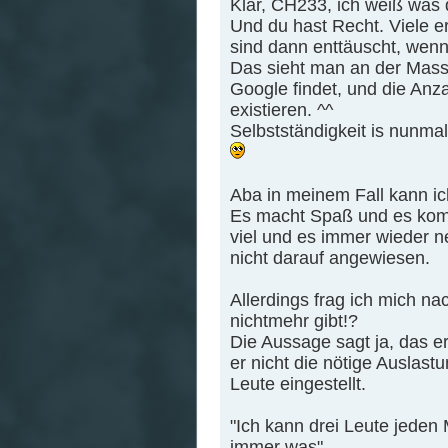
Klar, CH233, ich weiß was 
Und du hast Recht. Viele er
sind dann enttäuscht, wenn
Das sieht man an der Masse
Google findet, und die Anz
existieren. ^^
Selbstständigkeit is nunmal 
Aba in meinem Fall kann ich
Es macht Spaß und es kom
viel und es immer wieder ne
nicht darauf angewiesen.
Allerdings frag ich mich n
nichtmehr gibt!?
Die Aussage sagt ja, das 
er nicht die nötige Auslastu
Leute eingestellt.
"Ich kann drei Leute jeden
immer was"