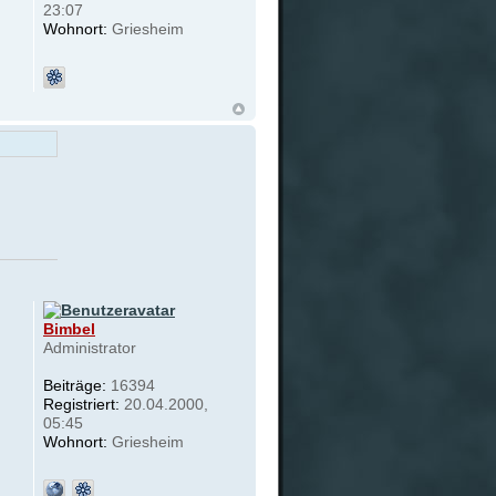
23:07
Wohnort:
Griesheim
Bimbel
Administrator
Beiträge:
16394
Registriert:
20.04.2000,
05:45
Wohnort:
Griesheim