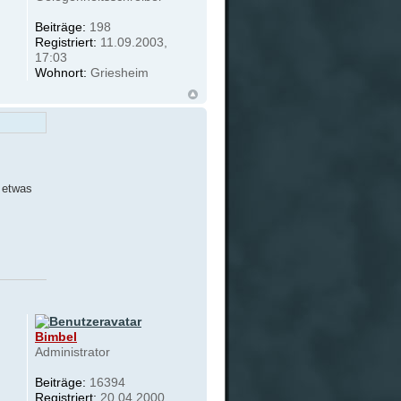
Beiträge:
198
Registriert:
11.09.2003,
17:03
Wohnort:
Griesheim
, etwas
Bimbel
Administrator
Beiträge:
16394
Registriert:
20.04.2000,