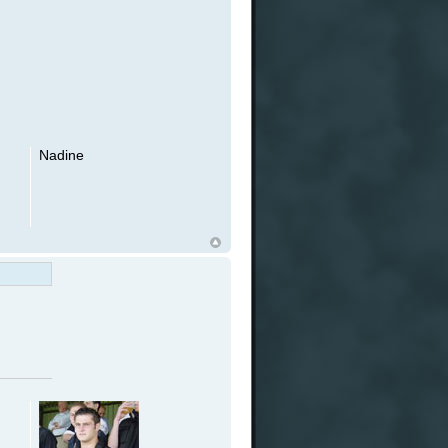
Nadine