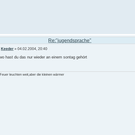
Re:"jugendsprache"
n
Keeder
» 04.02.2004, 20:40
 wo hast du das nur wieder an einem sontag gehört
euer leuchten weit,aber die kleinen wärmer