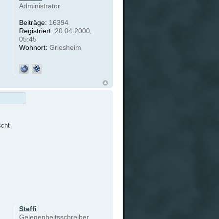
Administrator
Beiträge:
16394
Registriert:
20.04.2000,
05:45
Wohnort:
Griesheim
scht
Steffi
Gelegenheitsschreiber