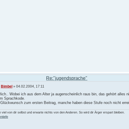
Re:"jugendsprache"
n
Bimbel
» 04.02.2004, 17:11
lich.. Wobei ich aus dem Alter ja augenscheinlich raus bin, das gehört alles n
m Sprachkode.
Glückwunsch zum ersten Beitrag, manche haben diese Stufe noch nicht erreic
 viel von dir selbst und erwarte nichts von den Anderen. So wird dir Ärger erspart bleiben.
ntiefe