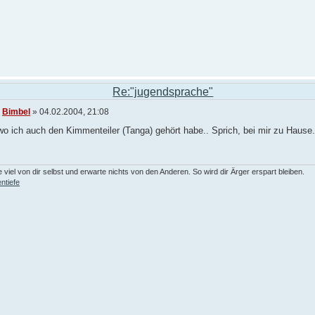
Re:"jugendsprache"
n
Bimbel
» 04.02.2004, 21:08
wo ich auch den Kimmenteiler (Tanga) gehört habe.. Sprich, bei mir zu Hause.
 viel von dir selbst und erwarte nichts von den Anderen. So wird dir Ärger erspart bleiben.
ntiefe