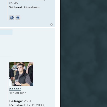
05:45
Wohnort:
Griesheim
Keeder
schläft hier
Beiträge:
2531
Registriert:
17.11.2003,