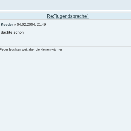
Re:"jugendsprache"
n
Keeder
» 04.02.2004, 21:49
 dachte schon
euer leuchten weit,aber die kleinen wärmer