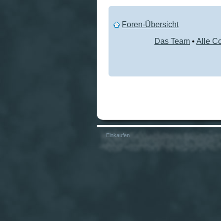
Foren-Übersicht
Das Team
•
Alle C
Einkaufen