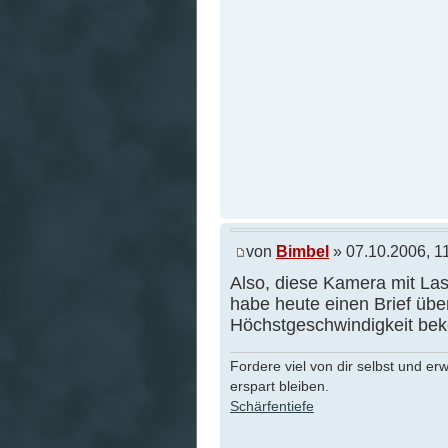
von
Bimbel
» 07.10.2006, 1
Also, diese Kamera mit Laser 
habe heute einen Brief übe
Höchstgeschwindigkeit b
Fordere viel von dir selbst und er
erspart bleiben.
Schärfentiefe