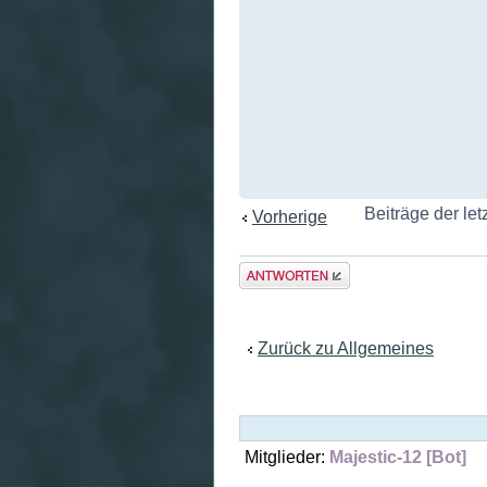
Beiträge der let
Vorherige
Antwort
erstellen
Zurück zu Allgemeines
Mitglieder:
Majestic-12 [Bot]