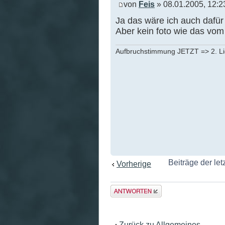
von
Feis
» 08.01.2005, 12:2
Ja das wäre ich auch dafür
Aber kein foto wie das vo
Aufbruchstimmung JETZT => 2. L
Beiträge der let
Vorherige
Antwort
erstellen
Zurück zu Allgemeines