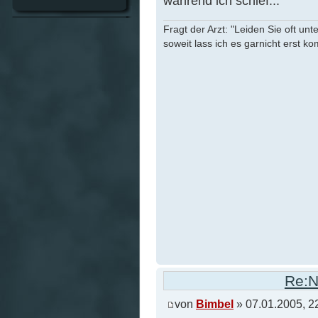
während ich schief...
Fragt der Arzt: "Leiden Sie oft unt
soweit lass ich es garnicht erst k
Re:N
von
Bimbel
» 07.01.2005, 2