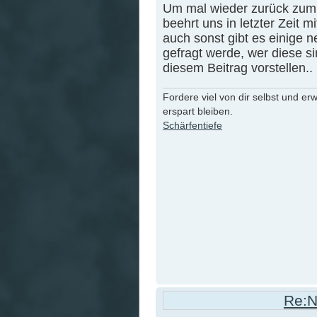
Um mal wieder zurück zum
beehrt uns in letzter Zeit m
auch sonst gibt es einige n
gefragt werde, wer diese sin
diesem Beitrag vorstellen..
Fordere viel von dir selbst und er
erspart bleiben.
Schärfentiefe
Re:N