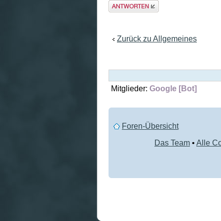
Antwort
erstellen
Zurück zu Allgemeines
Mitglieder:
Google [Bot]
Foren-Übersicht
Das Team
•
Alle C