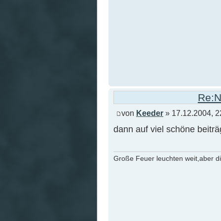
Re:N
von
Keeder
» 17.12.2004, 2
dann auf viel schöne beiträg
Große Feuer leuchten weit,aber d