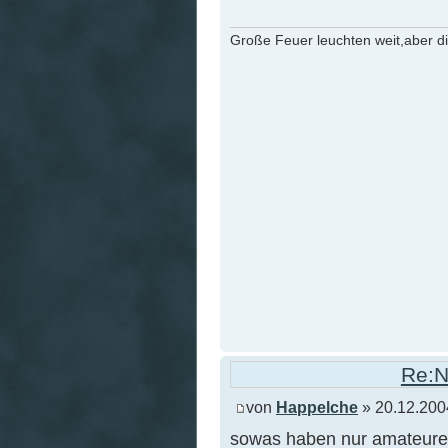
Große Feuer leuchten weit,aber d
Re:N
von
Happelche
» 20.12.200
sowas haben nur amateure.