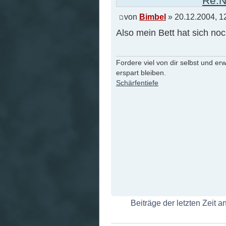
Re:N
von
Bimbel
» 20.12.2004, 1
Also mein Bett hat sich noc
Fordere viel von dir selbst und er
erspart bleiben.
Schärfentiefe
Beiträge der letzten Zeit 