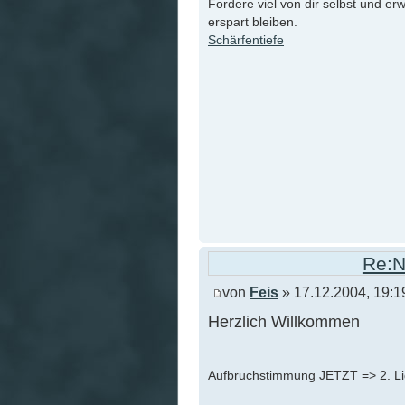
Fordere viel von dir selbst und er
erspart bleiben.
Schärfentiefe
Re:N
von
Feis
» 17.12.2004, 19:1
Herzlich Willkommen
Aufbruchstimmung JETZT => 2. L