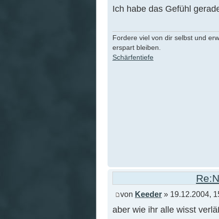
Ich habe das Gefühl gerade
Fordere viel von dir selbst und er
erspart bleiben.
Schärfentiefe
Re:N
von
Keeder
» 19.12.2004, 1
aber wie ihr alle wisst ver