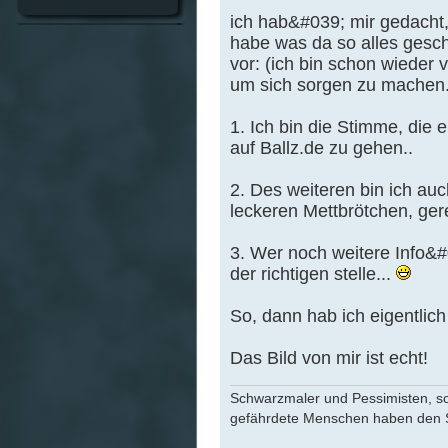
ich hab&#039; mir gedacht,
habe was da so alles geschr
vor: (ich bin schon wieder 
um sich sorgen zu machen.
1. Ich bin die Stimme, die 
auf Ballz.de zu gehen..
2. Des weiteren bin ich au
leckeren Mettbrötchen, geret
3. Wer noch weitere Info&#0
der richtigen stelle...
So, dann hab ich eigentlich
Das Bild von mir ist echt!
Schwarzmaler und Pessimisten, sow
gefährdete Menschen haben den S