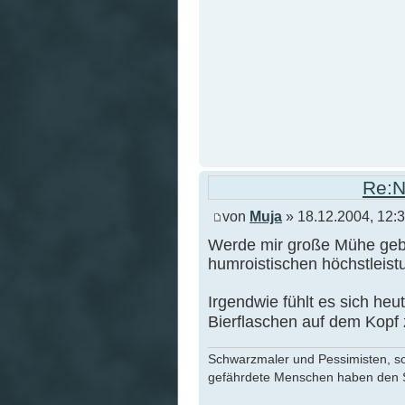
Re:N
von
Muja
» 18.12.2004, 12:
Werde mir große Mühe geb
humroistischen höchstleis
Irgendwie fühlt es sich heu
Bierflaschen auf dem Kopf z
Schwarzmaler und Pessimisten, sow
gefährdete Menschen haben den S