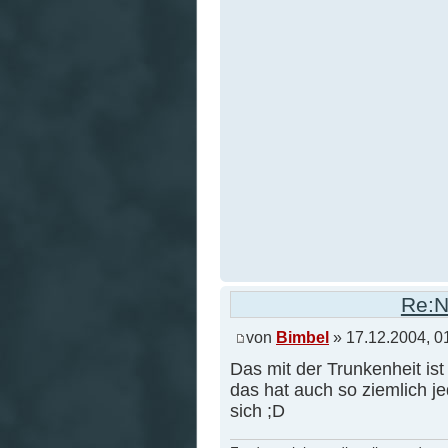
Re:N
von
Bimbel
» 17.12.2004, 0
Das mit der Trunkenheit ist
das hat auch so ziemlich j
sich ;D