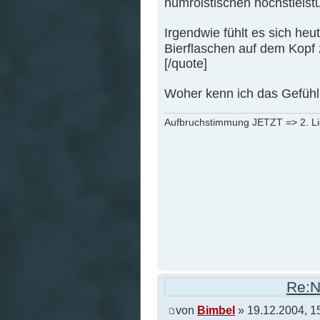
humroistischen höchstleis
Irgendwie fühlt es sich heu
Bierflaschen auf dem Kopf z
[/quote]
Woher kenn ich das Gefühl
Aufbruchstimmung JETZT => 2. L
Re:N
von
Bimbel
» 19.12.2004, 1