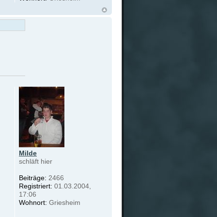
Milde
schläft hier
Beiträge:
2466
Registriert:
01.03.2004,
17:06
Wohnort:
Griesheim