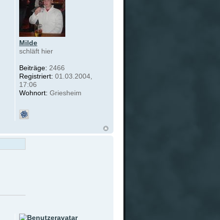
Milde
schläft hier
Beiträge:
2466
Registriert:
01.03.2004,
17:06
Wohnort:
Griesheim