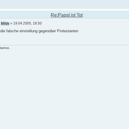
Re:Papst ist Tot
n
Milde
» 19.04.2005, 18:50
 die falsche einstellung gegenüber Protestanten
ibamus.