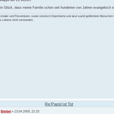
in Glück, dass meine Familie schon seit hunderten von Jahren evangelisch is
zmaler und Pessimisten, sowie notorisch Deprimierte und akut suizid gefährdete Menschen
s Lebens nicht verstanden.
Re:Papst ist Tot
n
Bimbel
» 13.04.2005, 22:25