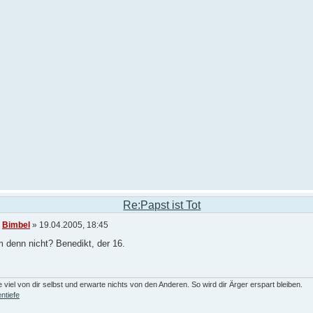
Re:Papst ist Tot
n
Bimbel
» 19.04.2005, 18:45
 denn nicht? Benedikt, der 16.
 viel von dir selbst und erwarte nichts von den Anderen. So wird dir Ärger erspart bleiben.
ntiefe