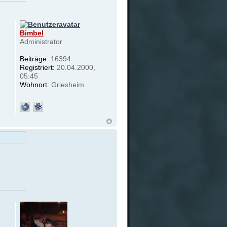
Bimbel
Administrator
Beiträge:
16394
Registriert:
20.04.2000,
05:45
Wohnort:
Griesheim