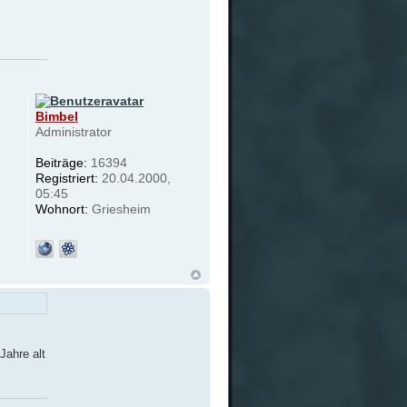
Bimbel
Administrator
Beiträge:
16394
Registriert:
20.04.2000,
05:45
Wohnort:
Griesheim
Jahre alt