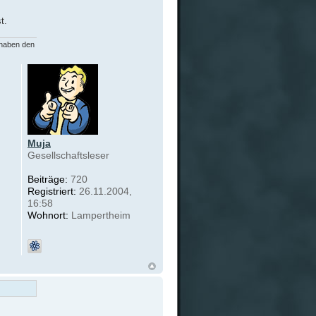
t.
 haben den
Muja
Gesellschaftsleser
Beiträge:
720
Registriert:
26.11.2004,
16:58
Wohnort:
Lampertheim