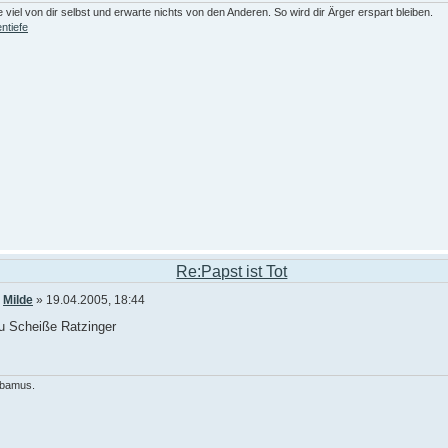
 viel von dir selbst und erwarte nichts von den Anderen. So wird dir Ärger erspart bleiben.
ntiefe
Re:Papst ist Tot
n
Milde
» 19.04.2005, 18:44
u Scheiße Ratzinger
ibamus.