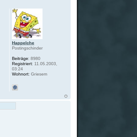
Happelche
Postingschinder
Beiträge:
8980
Registriert:
11.05.2003,
03:24
Wohnort:
Griesem