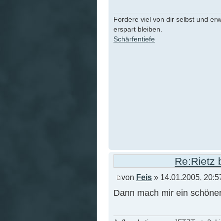
Fordere viel von dir selbst und er
erspart bleiben.
Schärfentiefe
Re:Rietz 
von
Feis
» 14.01.2005, 20:5
Dann mach mir ein schönere