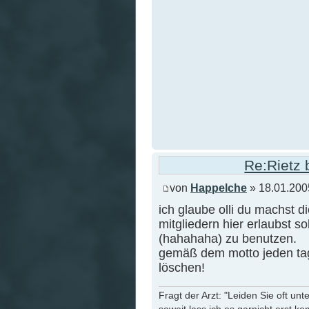
Re:Rietz 
von
Happelche
» 18.01.200
ich glaube olli du machst d
mitgliedern hier erlaubst 
(hahahaha) zu benutzen.
gemäß dem motto jeden tag 
löschen!
Fragt der Arzt: "Leiden Sie oft unt