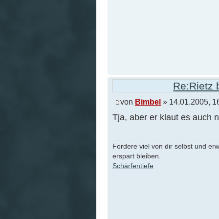
Re:Rietz 
von
Bimbel
» 14.01.2005, 1
Tja, aber er klaut es auch 
Fordere viel von dir selbst und er
erspart bleiben.
Schärfentiefe