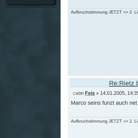
Aufbruchstimmung JETZT => 2. L
Re:Rietz 
von
Feis
» 14.01.2005, 14:3
Marco seins funzt auch ne
Aufbruchstimmung JETZT => 2. L