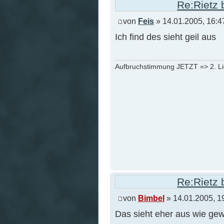
Re:Rietz 
von
Feis
» 14.01.2005, 16:4
Ich find des sieht geil aus
Aufbruchstimmung JETZT => 2. L
Re:Rietz 
von
Bimbel
» 14.01.2005, 1
Das sieht eher aus wie gewo