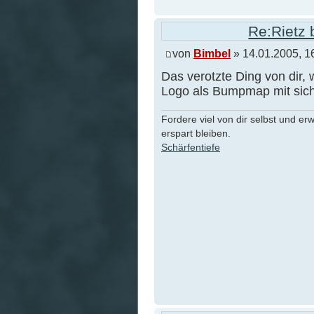
Re:Rietz 
von
Bimbel
» 14.01.2005, 1
Das verotzte Ding von dir,
Logo als Bumpmap mit sich
Fordere viel von dir selbst und er
erspart bleiben.
Schärfentiefe