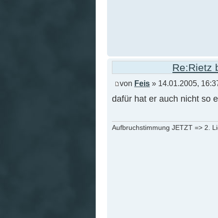
Re:Rietz 
von
Feis
» 14.01.2005, 16:3
dafür hat er auch nicht so
Aufbruchstimmung JETZT => 2. L