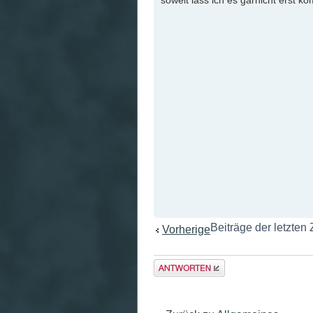
soweit lass ich es garnicht erst k
Beiträge der letzten
Vorherige
Antwort
erstellen