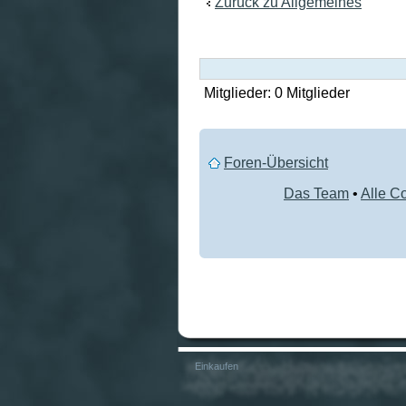
Zurück zu Allgemeines
Mitglieder: 0 Mitglieder
Foren-Übersicht
Das Team
•
Alle C
Einkaufen