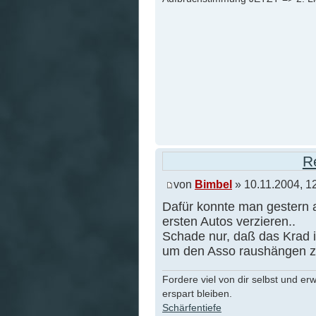
R
von
Bimbel
» 10.11.2004, 1
Dafür konnte man gestern
ersten Autos verzieren..
Schade nur, daß das Krad im
um den Asso raushängen z
Fordere viel von dir selbst und er
erspart bleiben.
Schärfentiefe