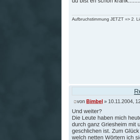
du bist eh schon krank.........
Aufbruchstimmung JETZT => 2. L
R
von
Bimbel
» 10.11.2004, 1
Und weiter?
Die Leute haben mich heut
durch ganz Griesheim mit u
geschlichen ist. Zum Glück
welch netten Wörtern ich si