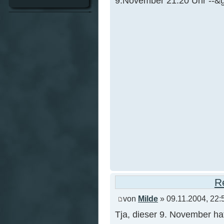
9.November 21:20 Uhr --&gt
R
von
Milde
» 09.11.2004, 22:
Tja, dieser 9. November hat