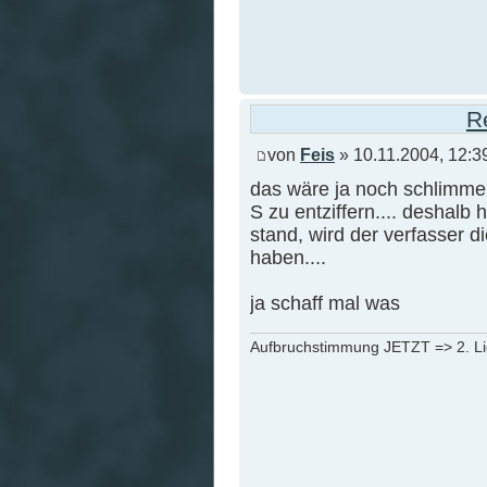
R
von
Feis
» 10.11.2004, 12:3
das wäre ja noch schlimmer
S zu entziffern.... deshalb
stand, wird der verfasser d
haben....
ja schaff mal was
Aufbruchstimmung JETZT => 2. L