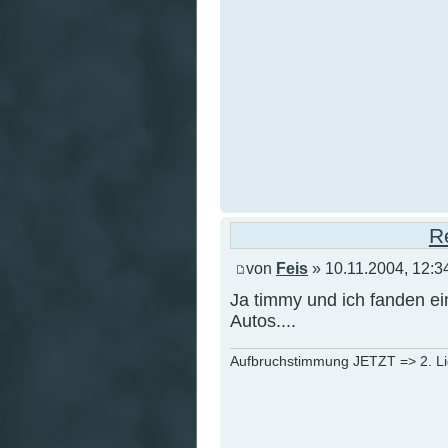
R
von
Feis
» 10.11.2004, 12:3
Ja timmy und ich fanden e
Autos....
Aufbruchstimmung JETZT => 2. L