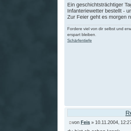
Ein geschichtsträchtiger T
Infanteriewetter bestellt 
Zur Feier geht es morgen n
Fordere viel von dir selbst und er
erspart bleiben.
Schärfentiefe
R
von
Feis
» 10.11.2004, 12:2