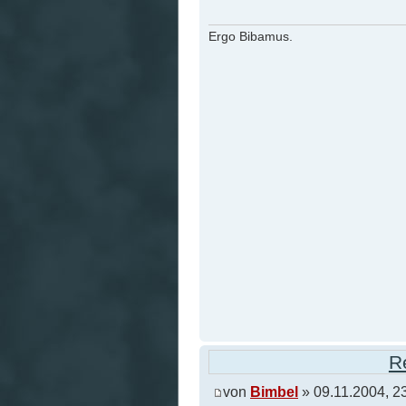
Ergo Bibamus.
R
von
Bimbel
» 09.11.2004, 2