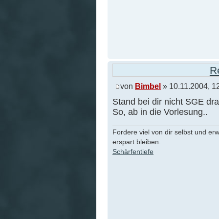
R
von
Bimbel
» 10.11.2004, 1
Stand bei dir nicht SGE dra
So, ab in die Vorlesung..
Fordere viel von dir selbst und er
erspart bleiben.
Schärfentiefe