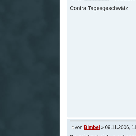
Contra Tagesgeschwätz
von
Bimbel
» 09.11.2006, 1