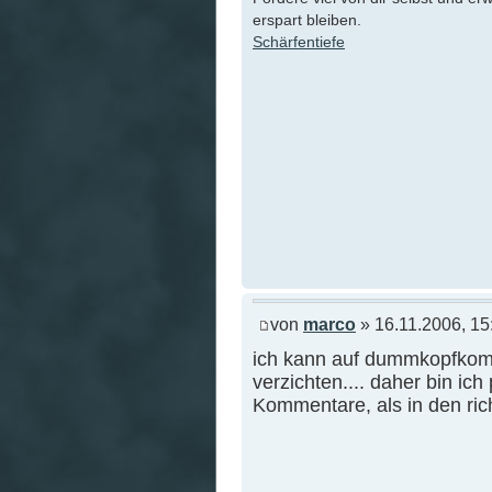
erspart bleiben.
Schärfentiefe
von
marco
» 16.11.2006, 15
ich kann auf dummkopfkom
verzichten.... daher bin i
Kommentare, als in den ric