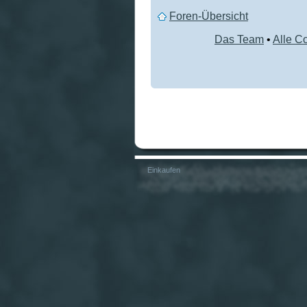
Foren-Übersicht
Das Team
•
Alle C
Einkaufen