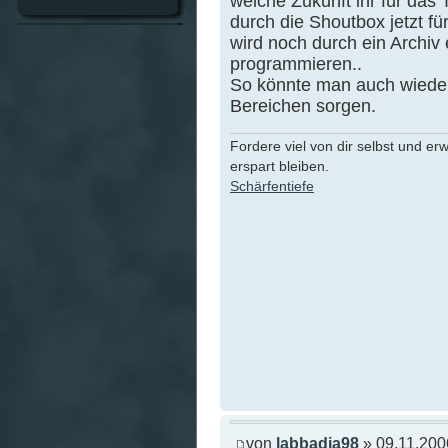
welche Zukunft ihr für das 
durch die Shoutbox jetzt für
wird noch durch ein Archiv 
programmieren..
So könnte man auch wieder
Bereichen sorgen.
Fordere viel von dir selbst und er
erspart bleiben.
Schärfentiefe
von
labbadia98
» 09.11.200