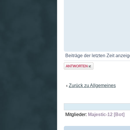
Beiträge der letzten Zeit anzei
Antwort
erstellen
Zurück zu Allgemeines
Mitglieder:
Majestic-12 [Bot]