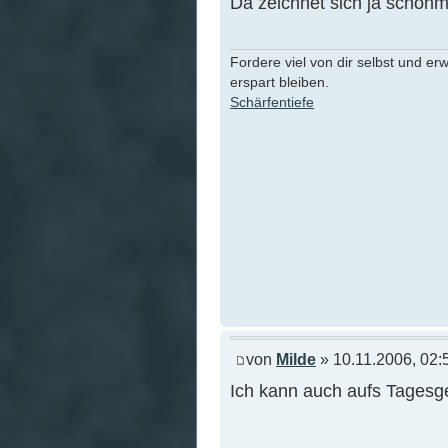
Da zeichnet sich ja schonm
Fordere viel von dir selbst und er
erspart bleiben.
Schärfentiefe
von
Milde
» 10.11.2006, 02:
Ich kann auch aufs Tagesge