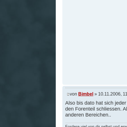
von
Bimbel
» 10.11.2006, 1
Also bis dato hat sich jed
den Forenteil schliessen.
anderen Bereichen..
Fordere viel von dir selbst und er