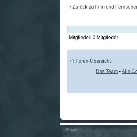
Zurück zu Film und Fernsehe
Mitglieder: 0 Mitglieder
Foren-Übersicht
Das Team
•
Alle C
Einkaufen