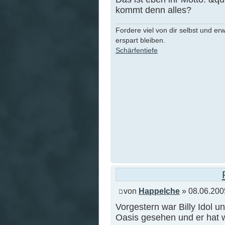
kommt denn alles?
Fordere viel von dir selbst und er
erspart bleiben.
Schärfentiefe
von
Happelche
» 08.06.200
Vorgestern war Billy Idol u
Oasis gesehen und er hat w