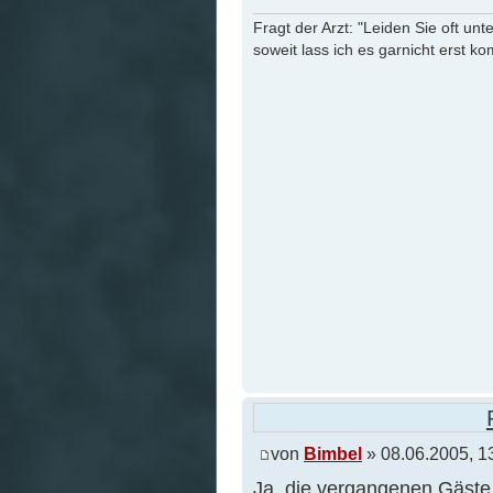
Fragt der Arzt: "Leiden Sie oft unt
soweit lass ich es garnicht erst k
von
Bimbel
» 08.06.2005, 1
Ja, die vergangenen Gäste