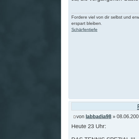
Fordere viel von dir selbst und er
erspart bleiben.
Schärfentiefe
von
labbadia98
» 08.06.200
Heute 23 Uhr: