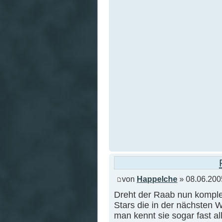
von
Happelche
» 08.06.200
Dreht der Raab nun komplet
Stars die in der nächsten
man kennt sie sogar fast al