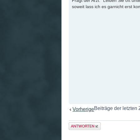
Fragt der Arzt: "Leiden Sie oft unt
soweit lass ich es garnicht erst k
Beiträge der letzten
Vorherige
Antwort
erstellen