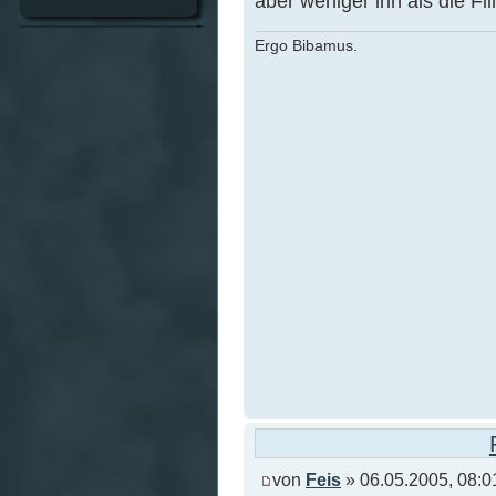
aber weniger ihn als die Fil
Ergo Bibamus.
von
Feis
» 06.05.2005, 08:0