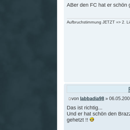
ABer den FC hat er schön 
Aufbruchstimmung JETZT => 2. L
von
labbadia98
» 06.05.200
Das ist richtig...
Und er hat schön den Braz
gehetzt !!