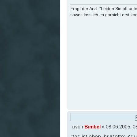
Fragt der Arzt: "Leiden Sie oft unt
soweit lass ich es garnicht erst k
von
Bimbel
» 08.06.2005, 0
Das ist eben ihr Motto: &q