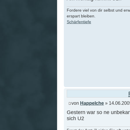
Fordere viel von dir selbst und er
erspart bleiben.
Schärfentiefe
von
Happelche
» 14.06.200
Gestern war so ne unbekan
sich U2