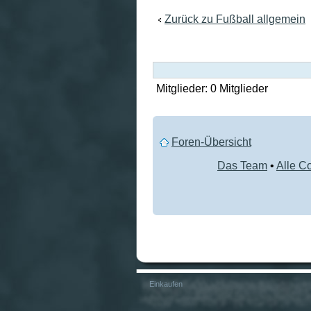
Zurück zu Fußball allgemein
Mitglieder: 0 Mitglieder
Foren-Übersicht
Das Team
•
Alle C
Einkaufen