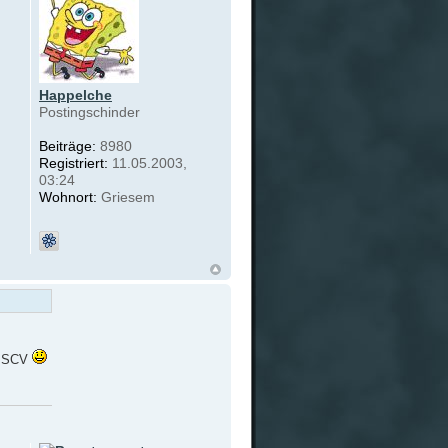
Happelche
Postingschinder
Beiträge:
8980
Registriert:
11.05.2003,
03:24
Wohnort:
Griesem
er SCV