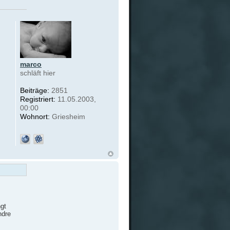
marco
schläft hier
Beiträge:
2851
Registriert:
11.05.2003,
00:00
Wohnort:
Griesheim
gt
ndre