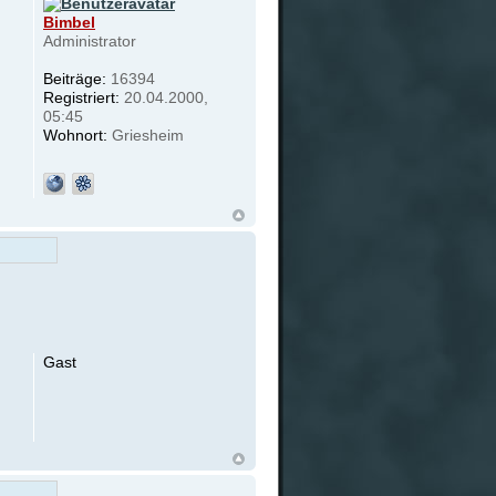
Bimbel
Administrator
Beiträge:
16394
Registriert:
20.04.2000,
05:45
Wohnort:
Griesheim
Gast