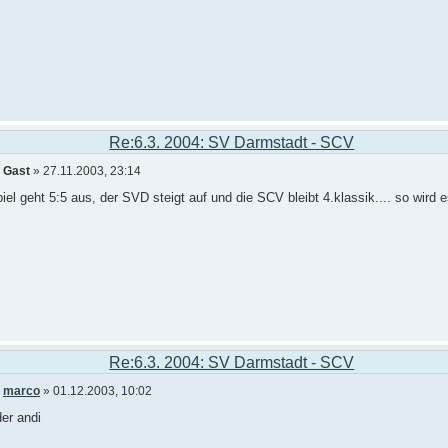
Re:6.3. 2004: SV Darmstadt - SCV
n
Gast
» 27.11.2003, 23:14
iel geht 5:5 aus, der SVD steigt auf und die SCV bleibt 4.klassik.... so wird e
Re:6.3. 2004: SV Darmstadt - SCV
n
marco
» 01.12.2003, 10:02
der andi