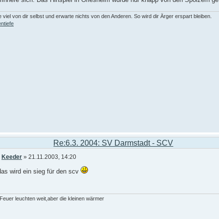
 viel von dir selbst und erwarte nichts von den Anderen. So wird dir Ärger erspart bleiben.
ntiefe
Re:6.3. 2004: SV Darmstadt - SCV
n
Keeder
» 21.11.2003, 14:20
as wird ein sieg für den scv
euer leuchten weit,aber die kleinen wärmer