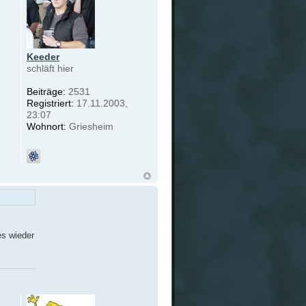
Keeder
schläft hier
Beiträge:
2531
Registriert:
17.11.2003,
23:07
Wohnort:
Griesheim
es wieder