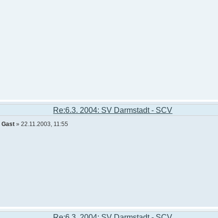
Re:6.3. 2004: SV Darmstadt - SCV
n
Gast
» 22.11.2003, 11:55
Re:6.3. 2004: SV Darmstadt - SCV