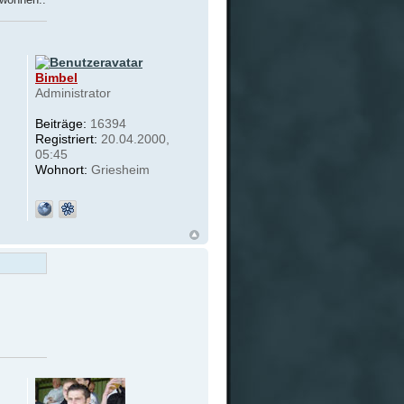
Bimbel
Administrator
Beiträge:
16394
Registriert:
20.04.2000,
05:45
Wohnort:
Griesheim