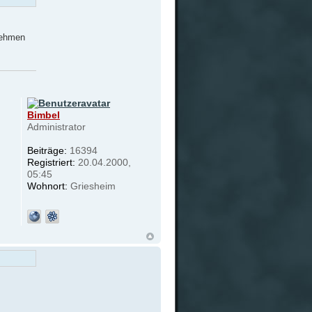
 nehmen
Bimbel
Administrator
Beiträge:
16394
Registriert:
20.04.2000,
05:45
Wohnort:
Griesheim