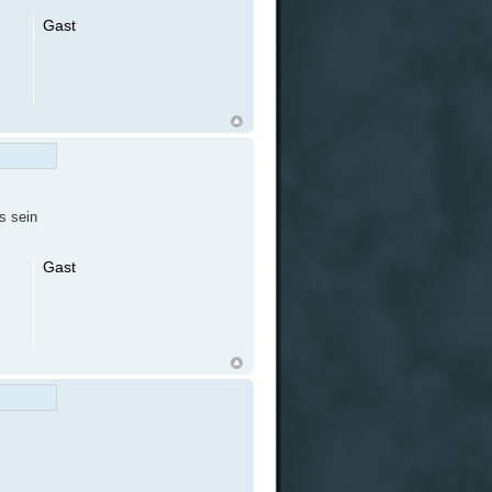
Gast
s sein
Gast