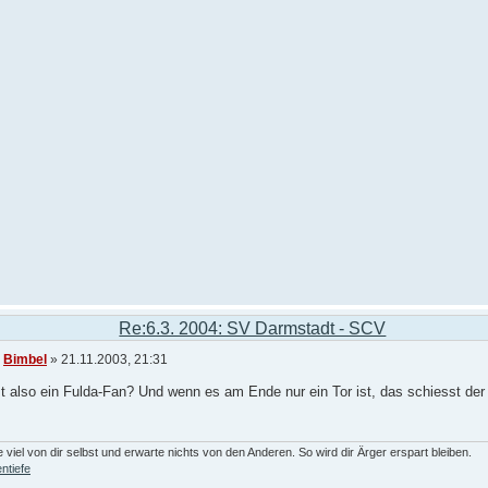
Re:6.3. 2004: SV Darmstadt - SCV
n
Bimbel
» 21.11.2003, 21:31
st also ein Fulda-Fan? Und wenn es am Ende nur ein Tor ist, das schiesst d
 viel von dir selbst und erwarte nichts von den Anderen. So wird dir Ärger erspart bleiben.
ntiefe