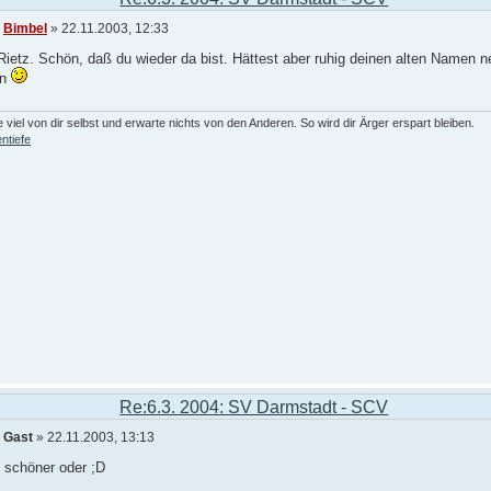
n
Bimbel
» 22.11.2003, 12:33
Rietz. Schön, daß du wieder da bist. Hättest aber ruhig deinen alten Namen
en
 viel von dir selbst und erwarte nichts von den Anderen. So wird dir Ärger erspart bleiben.
ntiefe
Re:6.3. 2004: SV Darmstadt - SCV
n
Gast
» 22.11.2003, 13:13
t schöner oder ;D