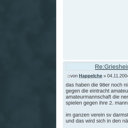
Re:Grieshei
von
Happelche
» 04.11.200
das haben die 98er noch nie
gegen die eintracht amateu
amateurmannschaft die nen
spielen gegen ihre 2. mann
im ganzen verein sv darmsta
und das wird sich in den n