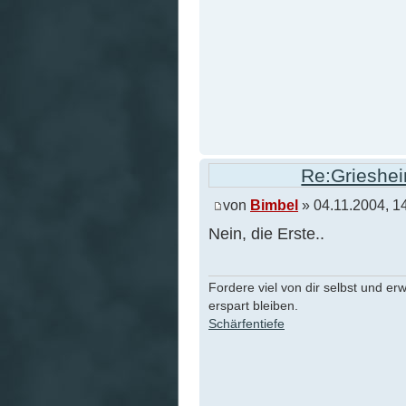
Re:Grieshei
von
Bimbel
» 04.11.2004, 1
Nein, die Erste..
Fordere viel von dir selbst und er
erspart bleiben.
Schärfentiefe