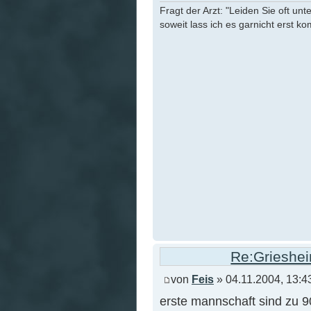
Fragt der Arzt: "Leiden Sie oft unt
soweit lass ich es garnicht erst k
Re:Grieshei
von
Feis
» 04.11.2004, 13:4
erste mannschaft sind zu 9