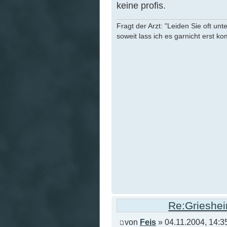
keine profis.
Fragt der Arzt: "Leiden Sie oft unt
soweit lass ich es garnicht erst k
Re:Grieshei
von
Feis
» 04.11.2004, 14:3