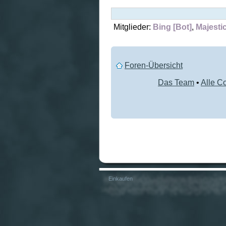
Mitglieder:
Bing [Bot]
,
Majestic
Foren-Übersicht
Das Team
•
Alle C
Einkaufen