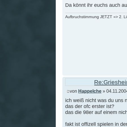
Da könnt ihr euchs auch 
Aufbruchstimmung JETZT => 2. L
Re:Grieshei
von
Happelche
» 04.11.200
ich weiß nicht was du uns n
das der ofc erster ist?
das die 98er auf einem nic
fakt ist offizell spielen in