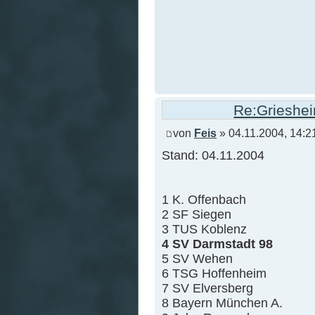
Re:Grieshei
von
Feis
» 04.11.2004, 14:2
Stand: 04.11.2004
1 K. Offenbach
2 SF Siegen
3 TUS Koblenz
4 SV Darmstadt 98
5 SV Wehen
6 TSG Hoffenheim
7 SV Elversberg
8 Bayern München A.