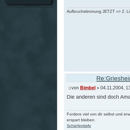
Aufbruchstimmung JETZT => 2. L
Re:Grieshei
von
Bimbel
» 04.11.2004, 1
Die anderen sind doch Ama
Fordere viel von dir selbst und er
erspart bleiben.
Schärfentiefe