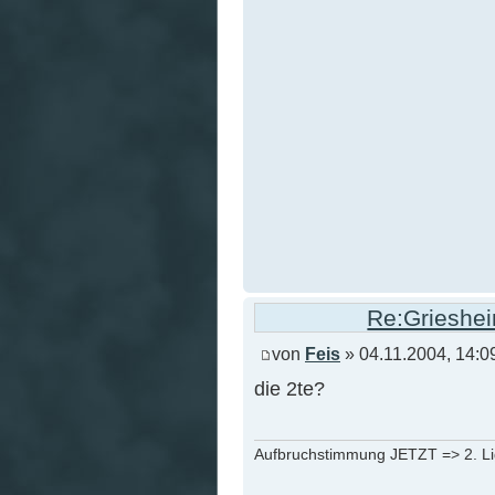
Re:Grieshei
von
Feis
» 04.11.2004, 14:0
die 2te?
Aufbruchstimmung JETZT => 2. L