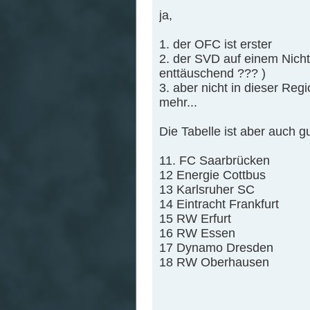
ja,
1. der OFC ist erster
2. der SVD auf einem Nicht-
enttäuschend ??? )
3. aber nicht in dieser Regi
mehr...
Die Tabelle ist aber auch gu
11. FC Saarbrücken
12 Energie Cottbus
13 Karlsruher SC
14 Eintracht Frankfurt
15 RW Erfurt
16 RW Essen
17 Dynamo Dresden
18 RW Oberhausen