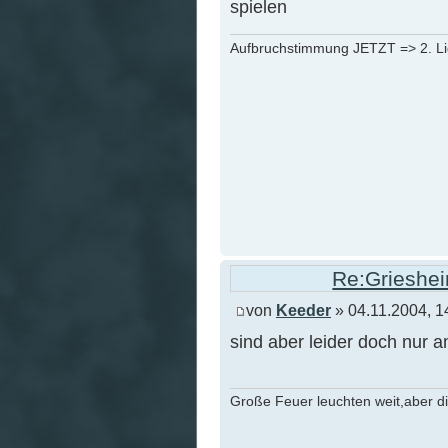
spielen
Aufbruchstimmung JETZT => 2. L
Re:Grieshei
von
Keeder
» 04.11.2004, 1
sind aber leider doch nur 
Große Feuer leuchten weit,aber d