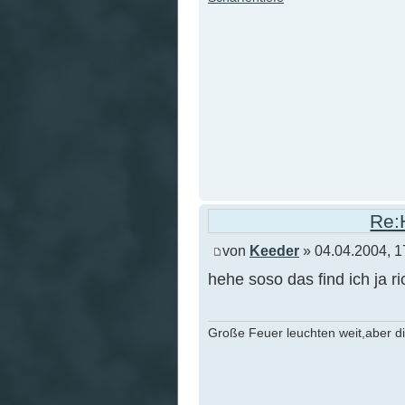
Re:
von
Keeder
» 04.04.2004, 1
hehe soso das find ich ja ri
Große Feuer leuchten weit,aber d