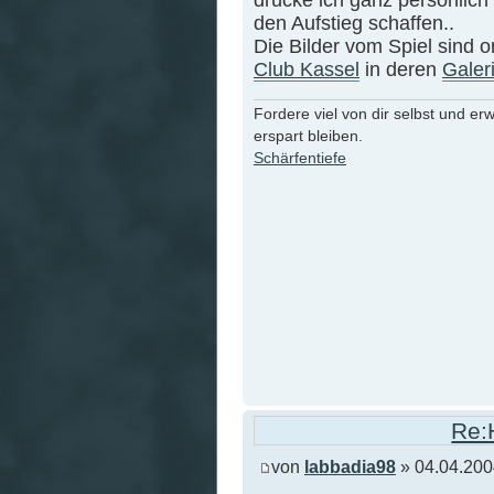
den Aufstieg schaffen..
Die Bilder vom Spiel sind o
Club Kassel
in deren
Galer
Fordere viel von dir selbst und er
erspart bleiben.
Schärfentiefe
Re:
von
labbadia98
» 04.04.200