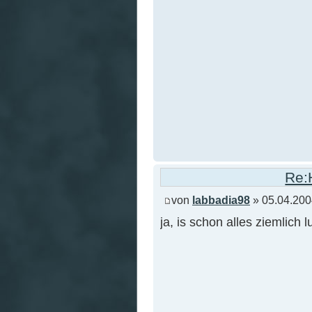
Re:
von
labbadia98
» 05.04.200
ja, is schon alles ziemlich lu