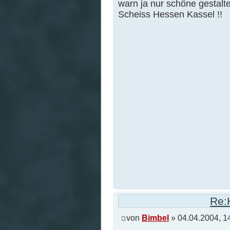
warn ja nur schöne gestal
Scheiss Hessen Kassel !!
Re:
von
Bimbel
» 04.04.2004, 1