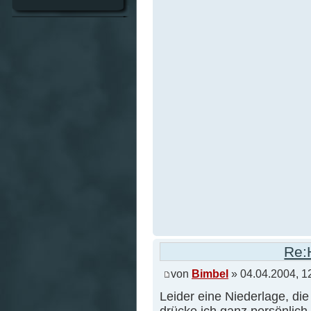
Re:
von
Bimbel
» 04.04.2004, 1
Leider eine Niederlage, die
drücke ich ganz persönlic