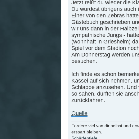
Jetzt reißt du wieder die K
Du wurdest übrigens auch i
Einer von den Zebras hatte
Gästebuch geschrieben und
wir uns dann in der Halbzei
sympathische Jungs - hatte
(wohnhaft in Griesheim) d
Spiel vor dem Stadion noch
Am Donnerstag werden uns
besuchen.
Ich finde es schon bemerk
Kassel auf sich nehmen, um
Schlappe anzusehen. Und w
so sahen, durften sie ansc
zurückfahren.
Quelle
Fordere viel von dir selbst und er
erspart bleiben.
Schärfentiefe