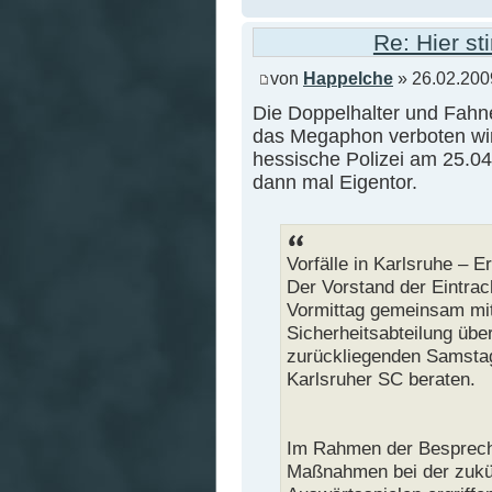
Re: Hier s
von
Happelche
» 26.02.200
Die Doppelhalter und Fahn
das Megaphon verboten wird
hessische Polizei am 25.0
dann mal Eigentor.
Vorfälle in Karlsruhe – 
Der Vorstand der Eintrac
Vormittag gemeinsam mit
Sicherheitsabteilung übe
zurückliegenden Samsta
Karlsruher SC beraten.
Im Rahmen der Besprechu
Maßnahmen bei der zukün