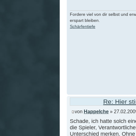
Fordere viel von dir selbst und er
erspart bleiben.
Schärfentiefe
Re: Hier s
von
Happelche
» 27.02.200
Schade, ich hatte solch eine
die Spieler, Verantwortlic
Unterschied merken. Ohne 