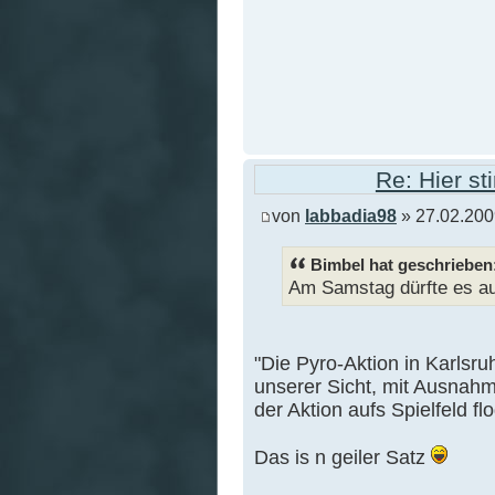
Re: Hier s
von
labbadia98
» 27.02.200
Bimbel hat geschrieben
Am Samstag dürfte es au
"Die Pyro-Aktion in Karlsru
unserer Sicht, mit Ausnah
der Aktion aufs Spielfeld fl
Das is n geiler Satz