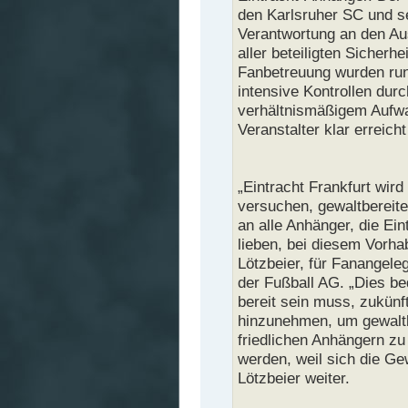
den Karlsruher SC und s
Verantwortung an den Au
aller beteiligten Sicherh
Fanbetreuung wurden run
intensive Kontrollen dur
verhältnismäßigem Aufwa
Veranstalter klar erreicht
„Eintracht Frankfurt wird
versuchen, gewaltbereit
an alle Anhänger, die Ein
lieben, bei diesem Vorhab
Lötzbeier, für Fanangele
der Fußball AG. „Dies be
bereit sein muss, zukünf
hinzunehmen, um gewaltb
friedlichen Anhängern zu
werden, weil sich die Gew
Lötzbeier weiter.