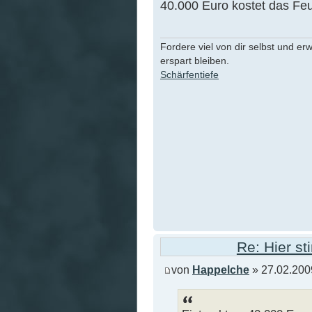
40.000 Euro kostet das Feu
Fordere viel von dir selbst und er
erspart bleiben.
Schärfentiefe
Re: Hier s
von
Happelche
» 27.02.200