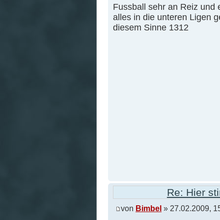
Fussball sehr an Reiz und 
alles in die unteren Ligen ge
diesem Sinne 1312
Re: Hier s
von
Bimbel
» 27.02.2009, 1