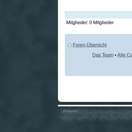
Mitglieder: 0 Mitglieder
Foren-Übersicht
Das Team
•
Alle C
Einkaufen