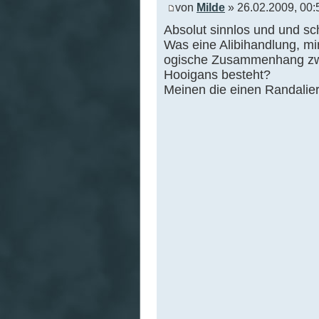
von
Milde
» 26.02.2009, 00:
Absolut sinnlos und und sch
Was eine Alibihandlung, mir
ogische Zusammenhang zwi
Hooigans besteht?
Meinen die einen Randalie