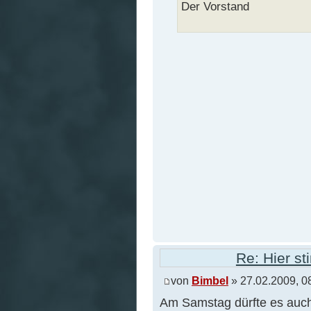
Der Vorstand
Re: Hier s
von
Bimbel
» 27.02.2009, 0
Am Samstag dürfte es auch 