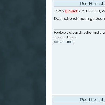
Re: Hier s
von
Bimbel
» 25.02.2009, 2
Das habe ich auch gelesen 
Fordere viel von dir selbst und er
erspart bleiben.
Schärfentiefe
Re: Hier s