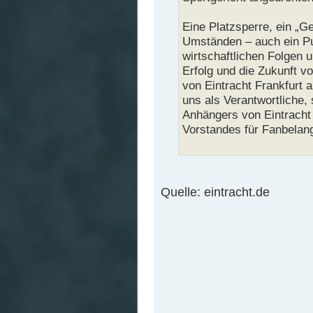
Eine Platzsperre, ein „G
Umständen – auch ein P
wirtschaftlichen Folgen 
Erfolg und die Zukunft v
von Eintracht Frankfurt 
uns als Verantwortliche, 
Anhängers von Eintracht 
Vorstandes für Fanbelang
Quelle: eintracht.de