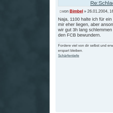
Re:Schlac
von
Bimbel
» 26.01.2004, 1
Naja, 1100 halte ich für e
mir eher liegen, aber anson
wir gut 3h lang schlemmen 
den FCB bewundern.
Fordere viel von dir selbst und er
erspart bleiben.
Schärfentiefe