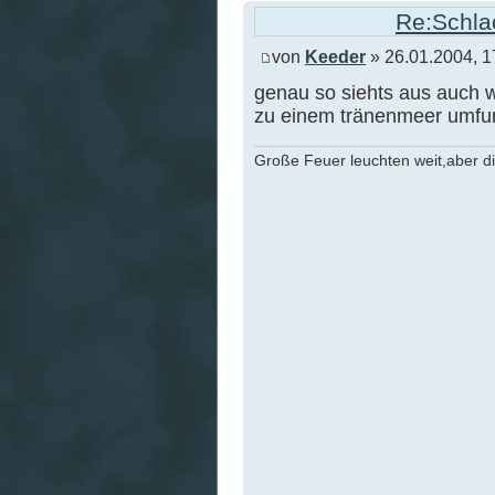
Re:Schlac
von
Keeder
» 26.01.2004, 1
genau so siehts aus auch w
zu einem tränenmeer umfunk
Große Feuer leuchten weit,aber d