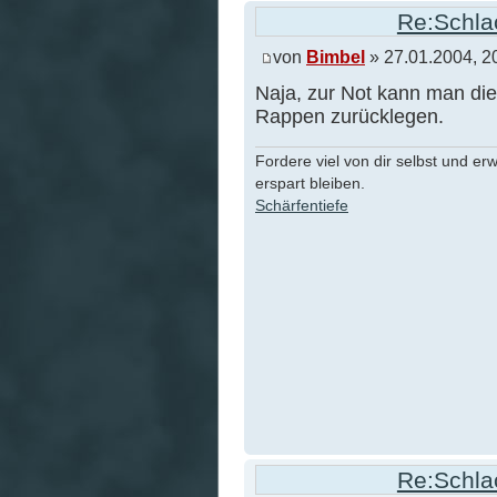
Re:Schlac
von
Bimbel
» 27.01.2004, 2
Naja, zur Not kann man die
Rappen zurücklegen.
Fordere viel von dir selbst und er
erspart bleiben.
Schärfentiefe
Re:Schlac