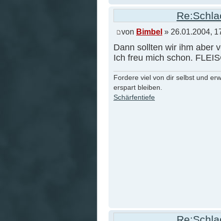
Re:Schlac
von
Bimbel
» 26.01.2004, 1
Dann sollten wir ihm aber v
Ich freu mich schon. FLE
Fordere viel von dir selbst und er
erspart bleiben.
Schärfentiefe
Re:Schlac