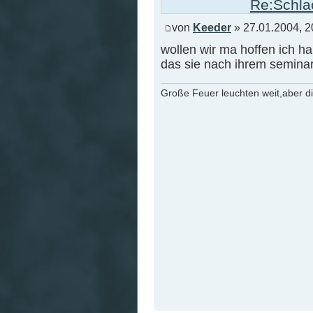
Re:Schlac
von
Keeder
» 27.01.2004, 2
wollen wir ma hoffen ich h
das sie nach ihrem seminar
Große Feuer leuchten weit,aber d