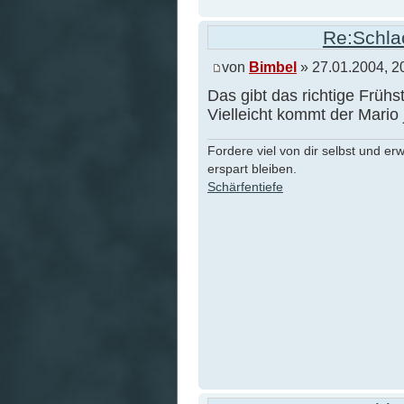
Re:Schlac
von
Bimbel
» 27.01.2004, 2
Das gibt das richtige Frühs
Vielleicht kommt der Mario 
Fordere viel von dir selbst und er
erspart bleiben.
Schärfentiefe