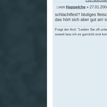
von
Happelche
» 27.01.200
schlachtfest? blutiges fleis
das hört sich aber gut an!
Fragt der Arzt: "Leiden Sie oft unt
soweit lass ich es garnicht erst k