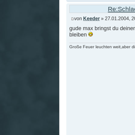
Re:Schlac
von
Keeder
» 27.01.2004, 2
gude max bringst du deine
bleiben
Große Feuer leuchten weit,aber d