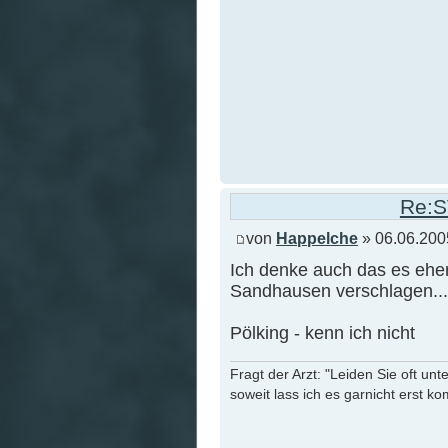
Re:S
von
Happelche
» 06.06.200
Ich denke auch das es eher
Sandhausen verschlagen...
Pölking - kenn ich nicht
Fragt der Arzt: "Leiden Sie oft unt
soweit lass ich es garnicht erst k