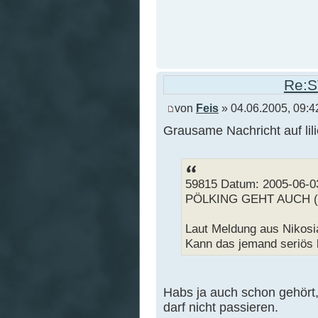
Re:S
von
Feis
» 04.06.2005, 09:4
Grausame Nachricht auf lil
59815 Datum: 2005-06-0
PÖLKING GEHT AUCH ( ke
Laut Meldung aus Nikosia
Kann das jemand seriös 
Habs ja auch schon gehört, 
darf nicht passieren.