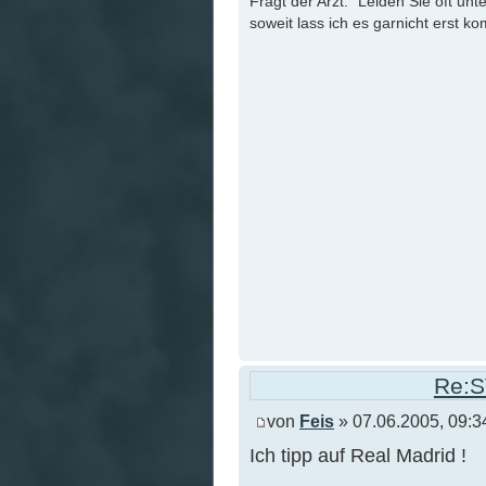
Fragt der Arzt: "Leiden Sie oft unt
soweit lass ich es garnicht erst k
Re:S
von
Feis
» 07.06.2005, 09:3
Ich tipp auf Real Madrid !