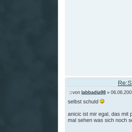
Re:S
von
labbadia98
» 06.06.200
selbst schuld
anicic ist mir egal, das mit 
mal sehen was sich noch so 