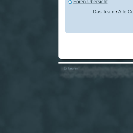
Foren-Übersicht
Das Team
•
Alle C
Einkaufen