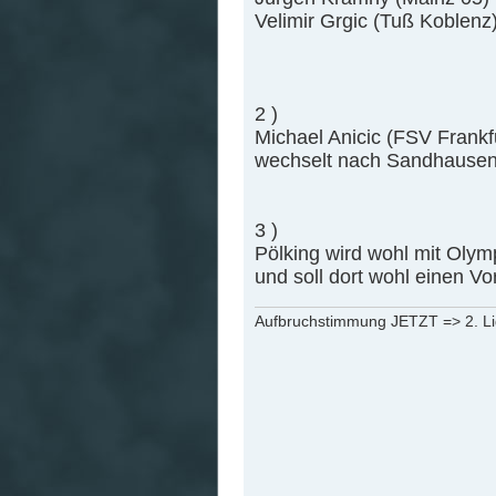
Velimir Grgic (Tuß Koblenz
2 )
Michael Anicic (FSV Frankf
wechselt nach Sandhausen 
3 )
Pölking wird wohl mit Olym
und soll dort wohl einen Vo
Aufbruchstimmung JETZT => 2. L