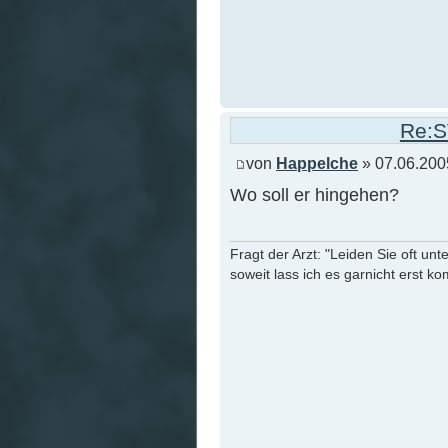
Re:S
von
Happelche
» 07.06.200
Wo soll er hingehen?
Fragt der Arzt: "Leiden Sie oft unt
soweit lass ich es garnicht erst k