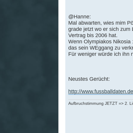
@Hanne:
Mal abwarten, wies mim Pöl
grade jetzt wo er sich zum 
Vertrag bis 2006 hat.
Wenn Olympiakos Nikosia 1
das sein WEggang zu verkra
Für weniger würde ich ihn 
Neustes Gerücht:
http://www.fussballdaten.de/
Aufbruchstimmung JETZT => 2. L