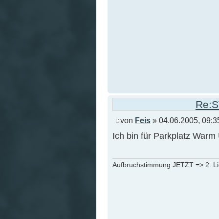
Re:S
von
Feis
» 04.06.2005, 09:3
Ich bin für Parkplatz Warm 
Aufbruchstimmung JETZT => 2. L