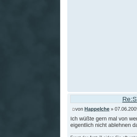
Re:S
von
Happelche
» 07.06.200
Ich wüßte gern mal von we
eigentlich nicht ablehnen da