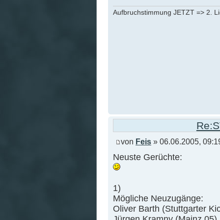
Aufbruchstimmung JETZT => 2. L
Re:S
von
Feis
» 06.06.2005, 09:1
Neuste Gerüchte:
1)
Mögliche Neuzugänge:
Oliver Barth (Stuttgarter Ki
Jürgen Kramny (Mainz 05)