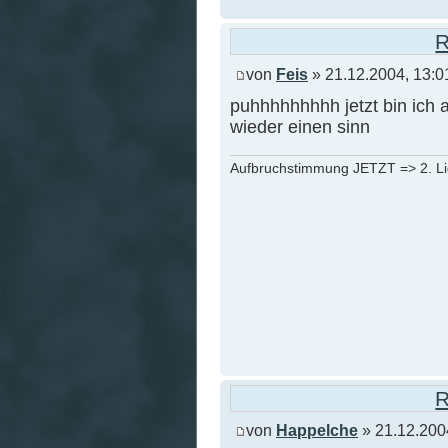
R
von
Feis
» 21.12.2004, 13:0
puhhhhhhhhh jetzt bin ich a
wieder einen sinn
Aufbruchstimmung JETZT => 2. L
R
von
Happelche
» 21.12.200