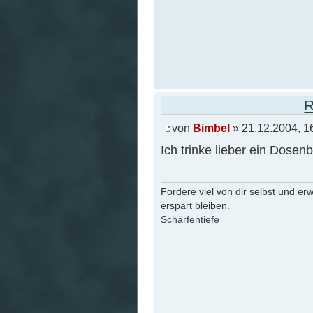
R
von
Bimbel
» 21.12.2004, 1
Ich trinke lieber ein Dosenb
Fordere viel von dir selbst und er
erspart bleiben.
Schärfentiefe