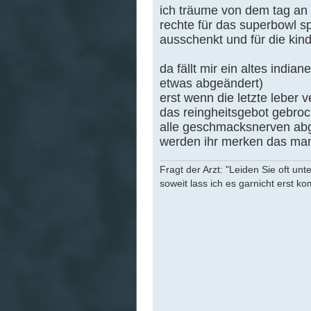
ich träume von dem tag an 
rechte für das superbowl sp
ausschenkt und für die kind
da fällt mir ein altes indi
etwas abgeändert)
erst wenn die letzte leber v
das reingheitsgebot gebro
alle geschmacksnerven abg
werden ihr merken das man
Fragt der Arzt: "Leiden Sie oft unt
soweit lass ich es garnicht erst k