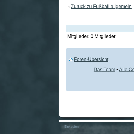
Zurück zu Fußball allgemein
Mitglieder: 0 Mitglieder
Foren-Übersicht
Das Team
•
Alle C
Einkaufen