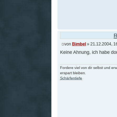
R
von
Bimbel
» 21.12.2004, 1
Keine Ahnung, ich habe dort
Fordere viel von dir selbst und er
erspart bleiben.
Schärfentiefe