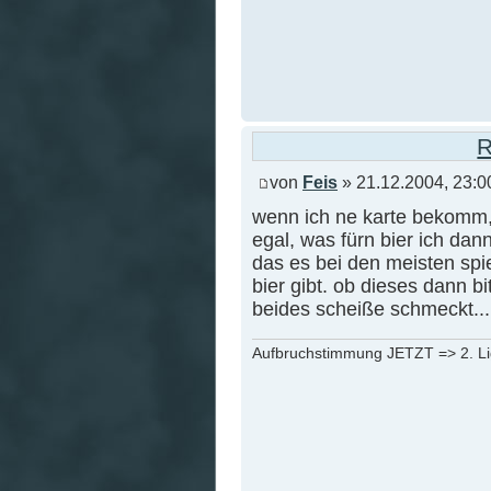
R
von
Feis
» 21.12.2004, 23:0
wenn ich ne karte bekomm,
egal, was fürn bier ich dan
das es bei den meisten spie
bier gibt. ob dieses dann bi
beides scheiße schmeckt...
Aufbruchstimmung JETZT => 2. L