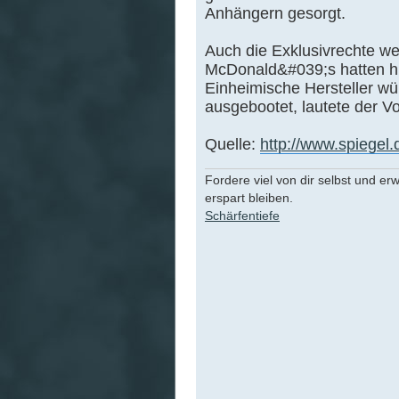
Anhängern gesorgt.
Auch die Exklusivrechte w
McDonald&#039;s hatten hi
Einheimische Hersteller w
ausgebootet, lautete der Vo
Quelle:
http://www.spiegel.
Fordere viel von dir selbst und er
erspart bleiben.
Schärfentiefe