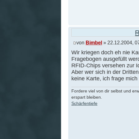
R
von
Bimbel
» 22.12.2004, 0
Wir kriegen doch eh nie Ka
Fragebogen ausgefüllt werd
RFID-Chips versehen zur Id
Aber wer sich in der Dritte
keine Karte, ich frage mich 
Fordere viel von dir selbst und er
erspart bleiben.
Schärfentiefe