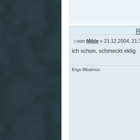
R
von
Milde
» 21.12.2004, 21:
ich schon, schmeckt eklig
Ergo Bibamus.