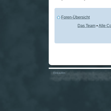
Foren-Übersicht
Das Team
•
Alle C
Einkaufen