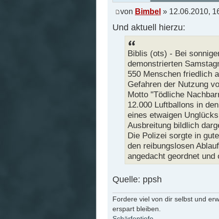
von
Bimbel
» 12.06.2010, 1
Und aktuell hierzu:
Biblis (ots) - Bei sonni
demonstrierten Samstagm
550 Menschen friedlich a
Gefahren der Nutzung v
Motto "Tödliche Nachbarn
12.000 Luftballons in den
eines etwaigen Unglücks
Ausbreitung bildlich darg
Die Polizei sorgte in gut
den reibungslosen Ablauf 
angedacht geordnet und 
Quelle: ppsh
Fordere viel von dir selbst und er
erspart bleiben.
Schärfentiefe