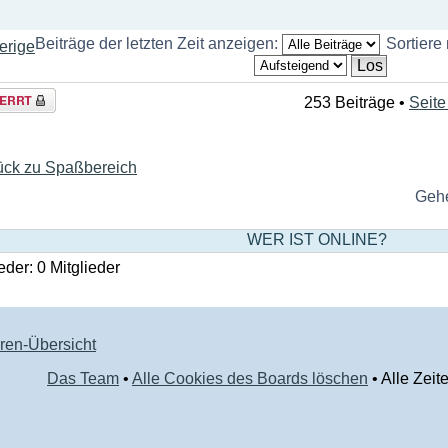
Beiträge der letzten Zeit anzeigen:
Sortiere
erige
a
253 Beiträge •
Seit
rt
ück zu Spaßbereich
Gehe
WER IST ONLINE?
eder: 0 Mitglieder
ren-Übersicht
Das Team
•
Alle Cookies des Boards löschen
• Alle Zeit