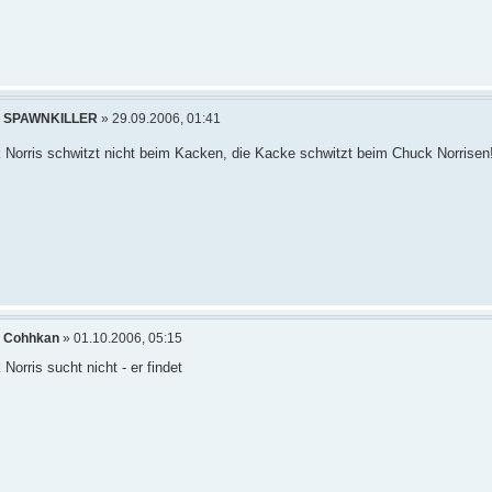
n
SPAWNKILLER
» 29.09.2006, 01:41
 Norris schwitzt nicht beim Kacken, die Kacke schwitzt beim Chuck Norrisen
n
Cohhkan
» 01.10.2006, 05:15
Norris sucht nicht - er findet