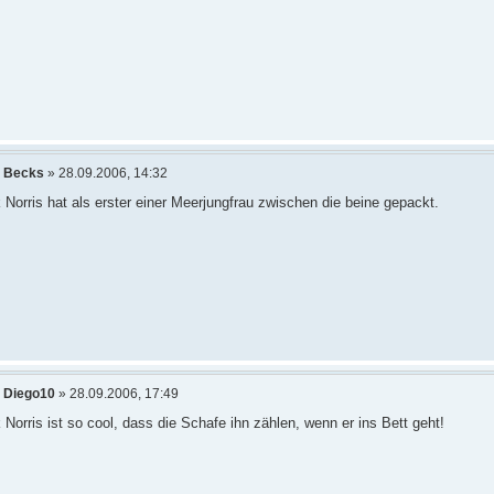
n
Becks
» 28.09.2006, 14:32
Norris hat als erster einer Meerjungfrau zwischen die beine gepackt.
n
Diego10
» 28.09.2006, 17:49
Norris ist so cool, dass die Schafe ihn zählen, wenn er ins Bett geht!