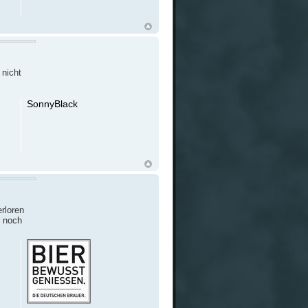
 nicht
SonnyBlack
rloren
m noch