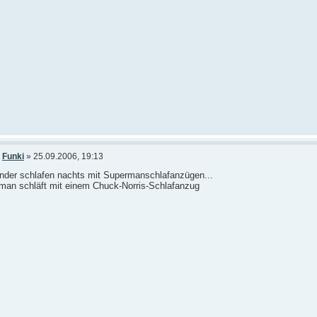
n
Funki
» 25.09.2006, 19:13
inder schlafen nachts mit Supermanschlafanzügen...
man schläft mit einem Chuck-Norris-Schlafanzug