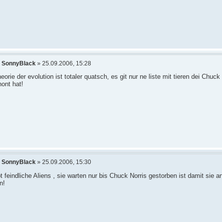
n
SonnyBlack
» 25.09.2006, 15:28
eorie der evolution ist totaler quatsch, es git nur ne liste mit tieren dei Chuck
ont hat!
n
SonnyBlack
» 25.09.2006, 15:30
t feindliche Aliens , sie warten nur bis Chuck Norris gestorben ist damit sie a
n!