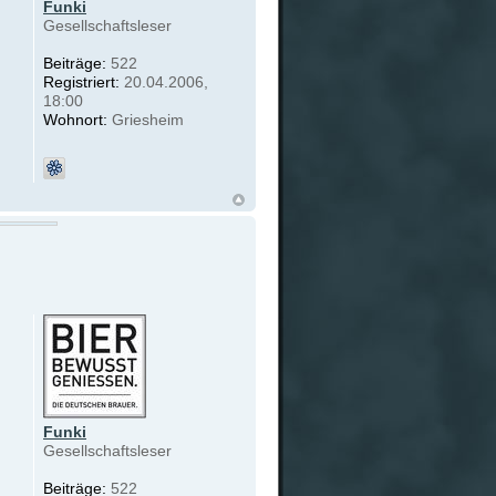
Funki
Gesellschaftsleser
Beiträge:
522
Registriert:
20.04.2006,
18:00
Wohnort:
Griesheim
Funki
Gesellschaftsleser
Beiträge:
522