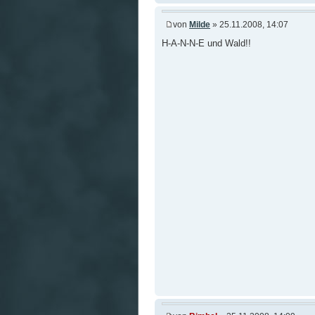
von
Milde
» 25.11.2008, 14:07
H-A-N-N-E und Wald!!