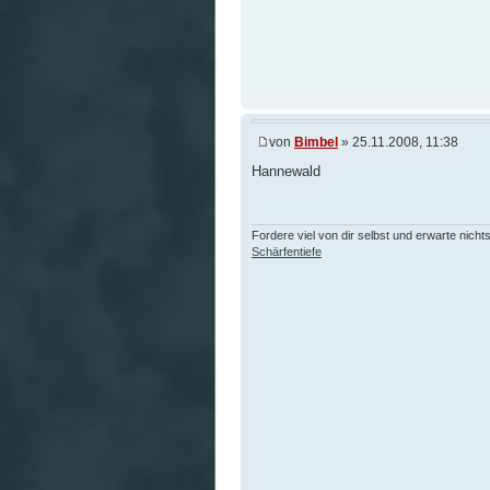
von
Bimbel
» 25.11.2008, 11:38
Hannewald
Fordere viel von dir selbst und erwarte nicht
Schärfentiefe