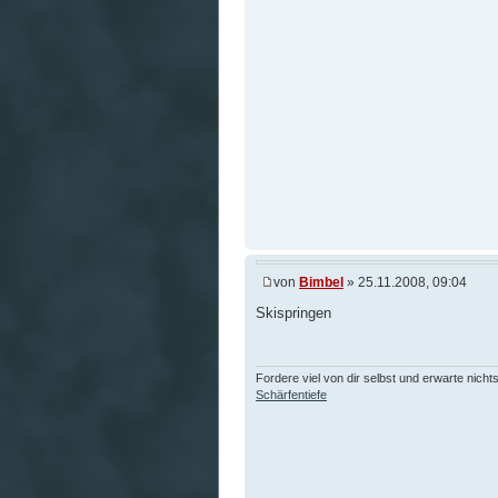
von
Bimbel
» 25.11.2008, 09:04
Skispringen
Fordere viel von dir selbst und erwarte nicht
Schärfentiefe