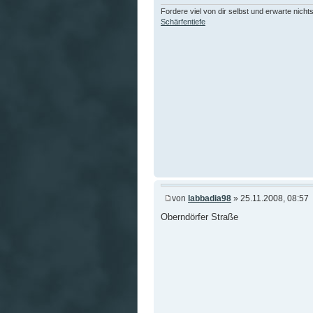
Fordere viel von dir selbst und erwarte nicht
Schärfentiefe
von
labbadia98
» 25.11.2008, 08:57
Oberndörfer Straße