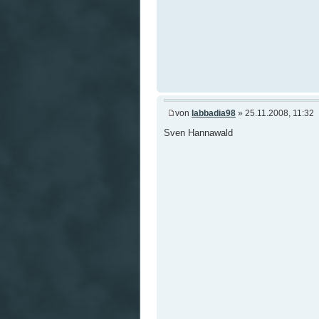
von
labbadia98
» 25.11.2008, 11:32
Sven Hannawald