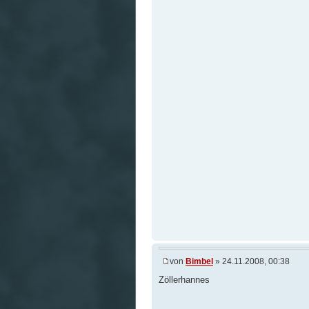
von
Bimbel
» 24.11.2008, 00:38
Zöllerhannes