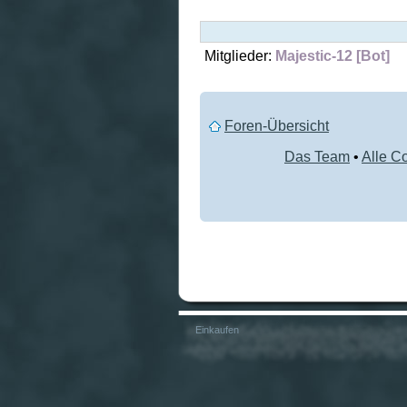
Mitglieder:
Majestic-12 [Bot]
Foren-Übersicht
Das Team
•
Alle C
Einkaufen