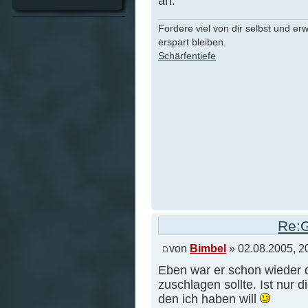
an:
Fordere viel von dir selbst und er
erspart bleiben.
Schärfentiefe
Re:G
von
Bimbel
» 02.08.2005, 2
Eben war er schon wieder d
zuschlagen sollte. Ist nur 
den ich haben will