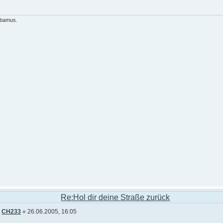
ibamus.
Re:Hol dir deine Straße zurück
n
CH233
» 26.06.2005, 16:05