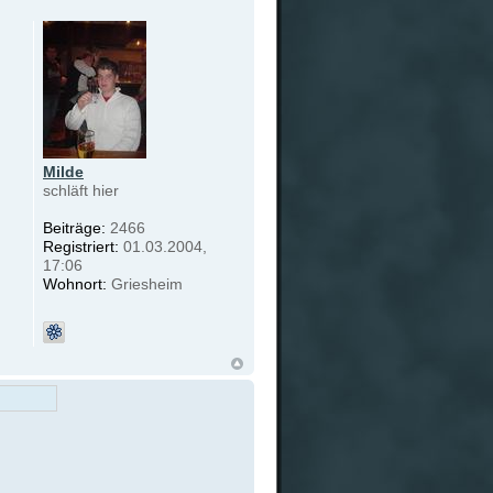
Milde
schläft hier
Beiträge:
2466
Registriert:
01.03.2004,
17:06
Wohnort:
Griesheim