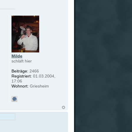
Milde
schläft hier
Beiträge:
2466
Registriert:
01.03.2004,
17:06
Wohnort:
Griesheim