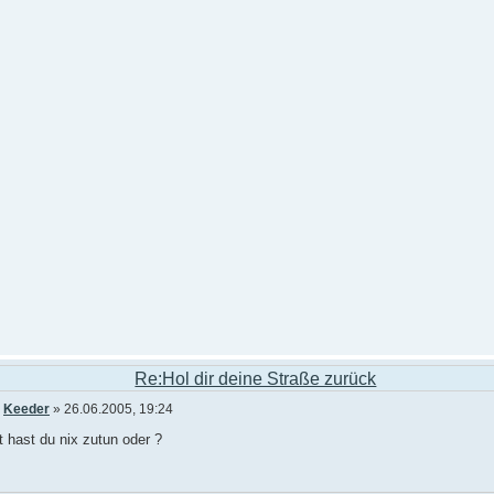
Re:Hol dir deine Straße zurück
n
Keeder
» 26.06.2005, 19:24
 hast du nix zutun oder ?