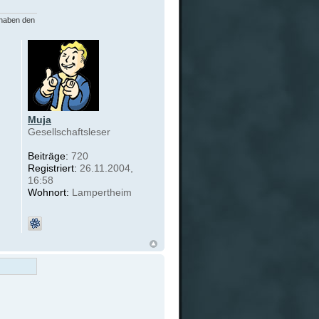
 haben den
Muja
Gesellschaftsleser
Beiträge:
720
Registriert:
26.11.2004,
16:58
Wohnort:
Lampertheim