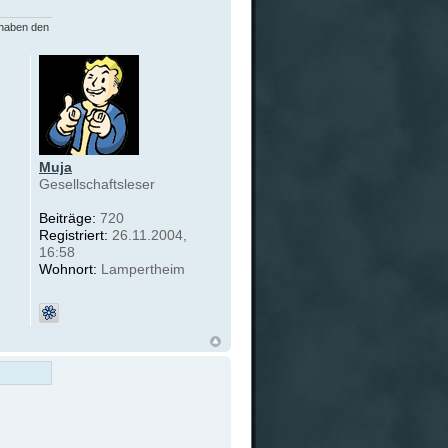
 haben den
Muja
Gesellschaftsleser
Beiträge:
720
Registriert:
26.11.2004,
16:58
Wohnort:
Lampertheim