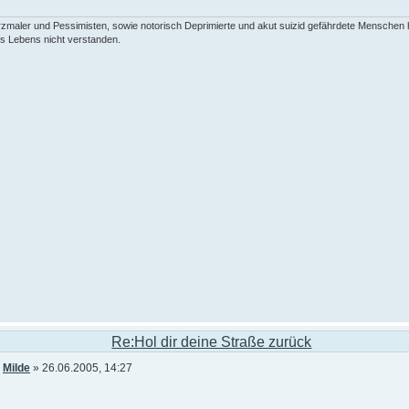
zmaler und Pessimisten, sowie notorisch Deprimierte und akut suizid gefährdete Menschen
s Lebens nicht verstanden.
Re:Hol dir deine Straße zurück
n
Milde
» 26.06.2005, 14:27