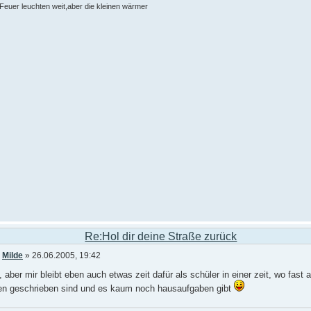
euer leuchten weit,aber die kleinen wärmer
Re:Hol dir deine Straße zurück
n
Milde
» 26.06.2005, 19:42
 aber mir bleibt eben auch etwas zeit dafür als schüler in einer zeit, wo fast a
ten geschrieben sind und es kaum noch hausaufgaben gibt