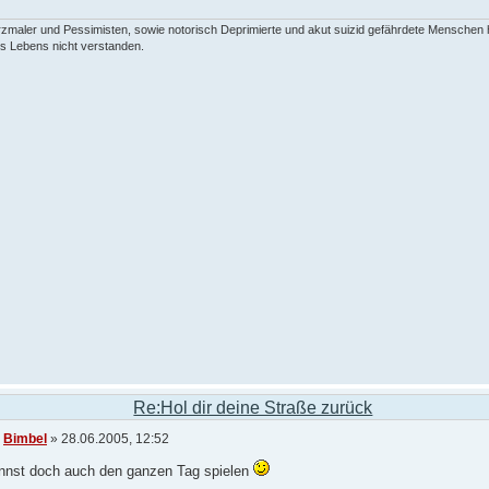
zmaler und Pessimisten, sowie notorisch Deprimierte und akut suizid gefährdete Menschen
s Lebens nicht verstanden.
Re:Hol dir deine Straße zurück
n
Bimbel
» 28.06.2005, 12:52
nnst doch auch den ganzen Tag spielen