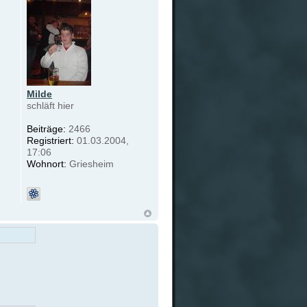
Milde
schläft hier
Beiträge:
2466
Registriert:
01.03.2004,
17:06
Wohnort:
Griesheim