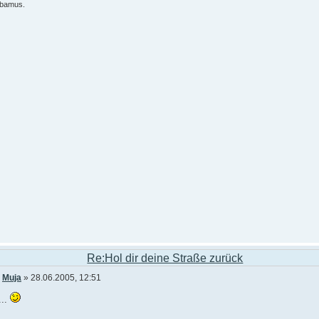
ibamus.
Re:Hol dir deine Straße zurück
n
Muja
» 28.06.2005, 12:51
...