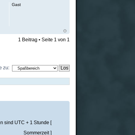
Gast
1 Beitrag • Seite
1
von
1
 zu:
en sind UTC + 1 Stunde [
Sommerzeit ]