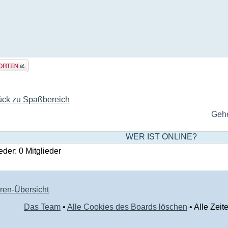
rt
len
ück zu Spaßbereich
Gehe
WER IST ONLINE?
eder: 0 Mitglieder
ren-Übersicht
Das Team
•
Alle Cookies des Boards löschen
• Alle Zeit