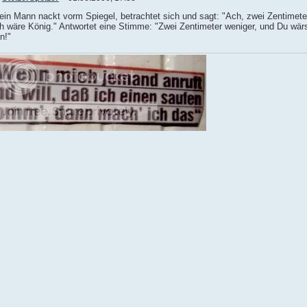
ein Mann nackt vorm Spiegel, betrachtet sich und sagt: "Ach, zwei Zentimete
h wäre König." Antwortet eine Stimme: "Zwei Zentimeter weniger, und Du wär
n!"