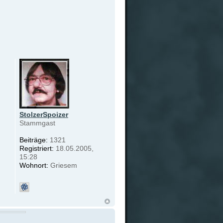
StolzerSpoizer
Stammgast
Beiträge:
1321
Registriert:
18.05.2005,
15:28
Wohnort:
Griesem