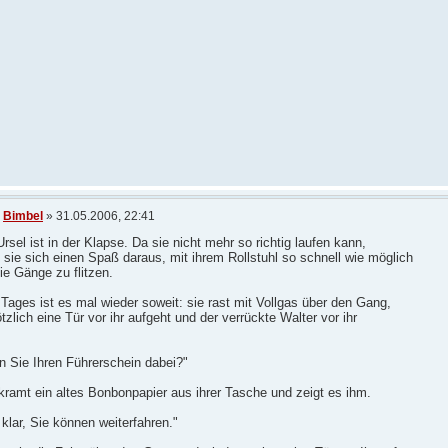
n
Bimbel
» 31.05.2006, 22:41
sel ist in der Klapse. Da sie nicht mehr so richtig laufen kann,
sie sich einen Spaß daraus, mit ihrem Rollstuhl so schnell wie möglich
ie Gänge zu flitzen.
Tages ist es mal wieder soweit: sie rast mit Vollgas über den Gang,
ötzlich eine Tür vor ihr aufgeht und der verrückte Walter vor ihr
n Sie Ihren Führerschein dabei?"
kramt ein altes Bonbonpapier aus ihrer Tasche und zeigt es ihm.
 klar, Sie können weiterfahren."