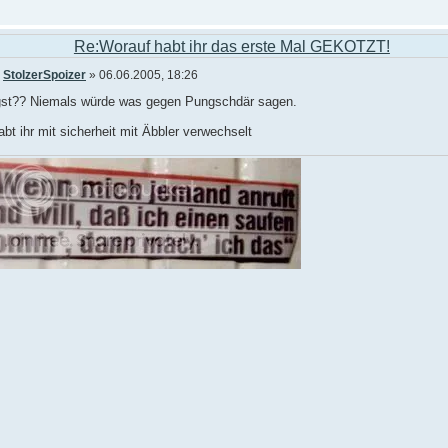
Re:Worauf habt ihr das erste Mal GEKOTZT!
n
StolzerSpoizer
» 06.06.2005, 18:26
gst?? Niemals würde was gegen Pungschdär sagen.
bt ihr mit sicherheit mit Äbbler verwechselt