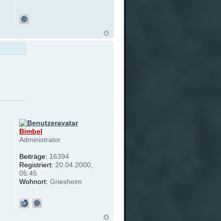
Bimbel
Administrator
Beiträge:
16394
Registriert:
20.04.2000,
05:45
Wohnort:
Griesheim