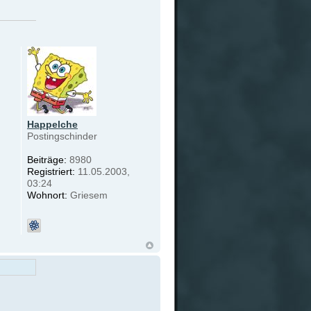
Happelche
Postingschinder
Beiträge:
8980
Registriert:
11.05.2003,
03:24
Wohnort:
Griesem