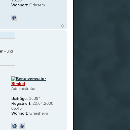
Wohnort:
Griesem
en - und
Bimbel
Administrator
Beiträge:
16394
Registriert:
20.04.2000,
05:45
Wohnort:
Griesheim