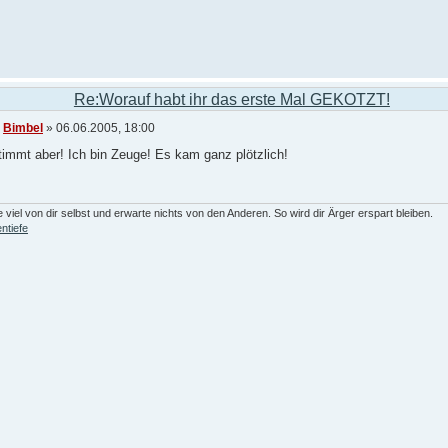
Re:Worauf habt ihr das erste Mal GEKOTZT!
n
Bimbel
» 06.06.2005, 18:00
immt aber! Ich bin Zeuge! Es kam ganz plötzlich!
 viel von dir selbst und erwarte nichts von den Anderen. So wird dir Ärger erspart bleiben.
ntiefe