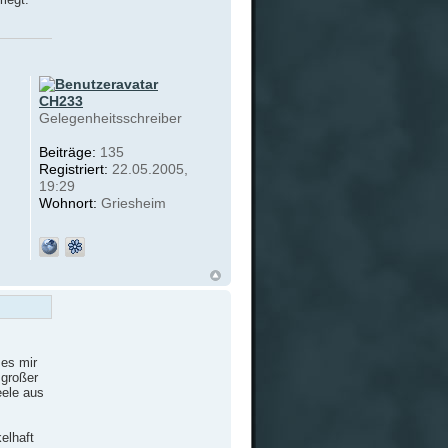
CH233
Gelegenheitsschreiber
Beiträge:
135
Registriert:
22.05.2005,
19:29
Wohnort:
Griesheim
 es mir
 großer
eele aus
kelhaft