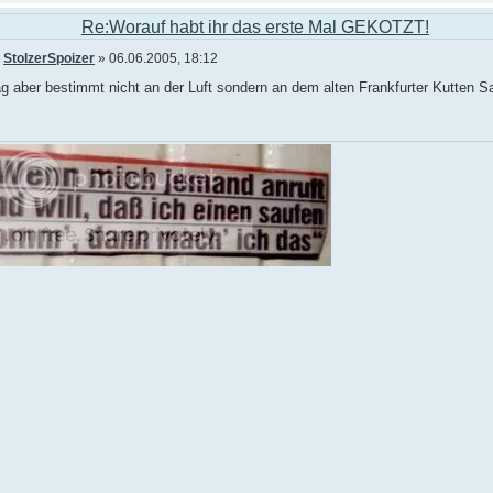
Re:Worauf habt ihr das erste Mal GEKOTZT!
n
StolzerSpoizer
» 06.06.2005, 18:12
g aber bestimmt nicht an der Luft sondern an dem alten Frankfurter Kutten Saf