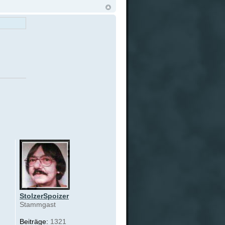
StolzerSpoizer
Stammgast
Beiträge:
1321