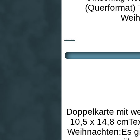
(Querformat) 
Weih
Weihnachtskarte - Besinnliche Weihnacht
Doppelkarte mit w
10,5 x 14,8 cmTex
Weihnachten:Es gib