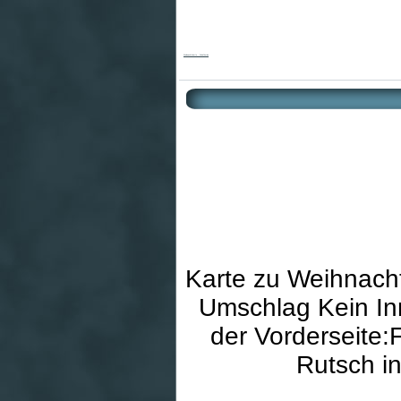
Weihnachtskarte - Schafherde
Karte zu Weihnach
Umschlag Kein Inn
der Vorderseite
Rutsch i