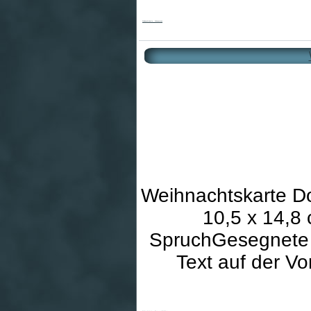
Weihnachtskarte - Schneemann
Weihnachtskarte D
10,5 x 14,8 
SpruchGesegnete 
Text auf der Vo
Weihnachtskarte - Stern von Bethlehem