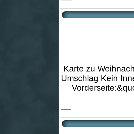
Karte zu Weihnach
Umschlag Kein Inne
Vorderseite:&qu
Weihnachtskarte - Sterne & Mond