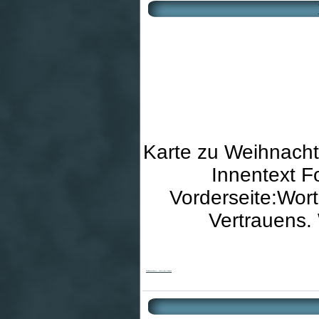
Karte zu Weihnacht
Innentext F
Vorderseite:Wor
Vertrauens.
Weihnachtskarte - Lichter des Friedens