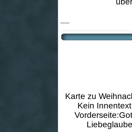
über
Weihnachtskarte - Die Botschaft
Karte zu Weihnac
Kein Innentext
Vorderseite:Got
Liebeglaube