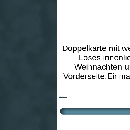
Doppelkarte mit w
Loses innenli
Weihnachten un
Vorderseite:Einma
Weihnachtskarte - Weihnacht