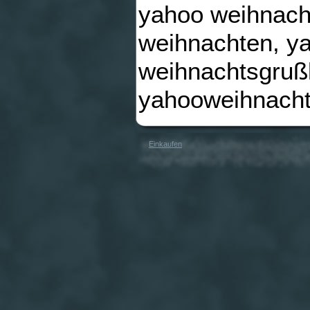
yahoo weihnacht
weihnachten, y
weihnachtsgrußk
yahooweihnacht
Einkaufen