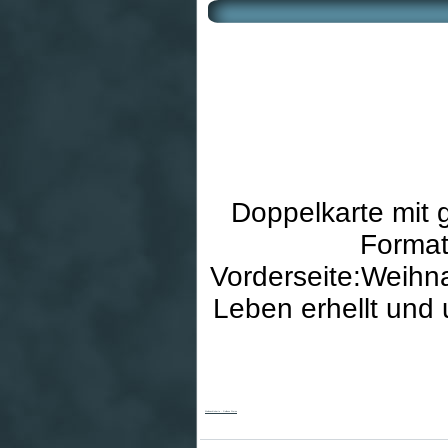
Doppelkarte mit 
Format
Vorderseite:Weihna
Leben erhellt und 
Weihnachtskarte - Goldene Sterne