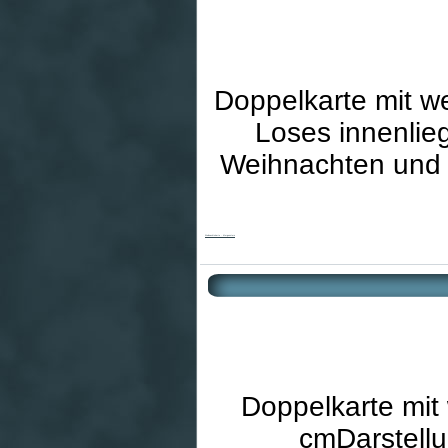
Doppelkarte mit w
Loses innenlie
Weihnachten und 
Weihnachtskarte - Morgenstern
Doppelkarte mit
cmDarstellu