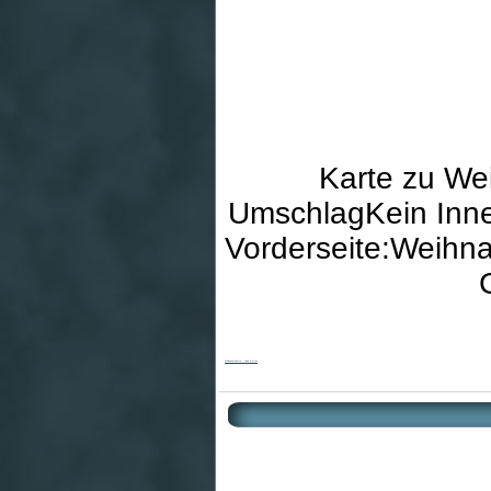
Karte zu We
UmschlagKein Inne
Vorderseite:Weihna
Weihnachtskarte - Liebe Gottes