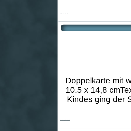
Weihnachtskarte - Ewige Liebe
Doppelkarte mit 
10,5 x 14,8 cmTex
Kindes ging der S
Weihnachtskarte - Geburt des Kindes