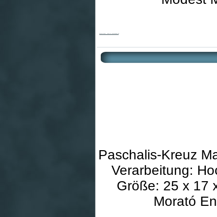
Morató-Kreuz - Kreuz im romantischen Stil
Paschalis-Kreuz Mat
Verarbeitung: Ho
Größe: 25 x 17 
Morató En