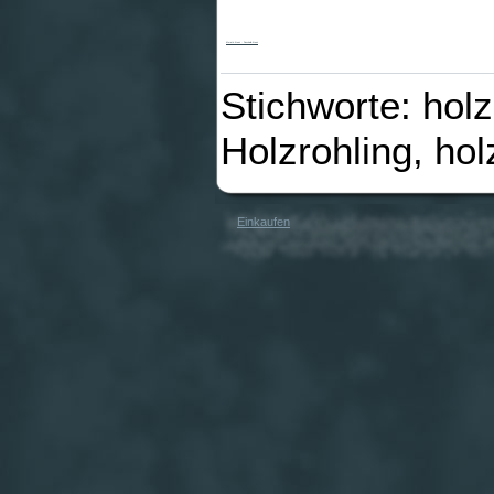
Morató-Kreuz - Paschalis-Kreuz
Stichworte: holz
Holzrohling, hol
Einkaufen