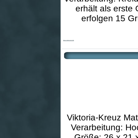
erhält als erst
erfolgen 15 G
Holzkreuz - Versilbertes Kreuz & Wellen
Viktoria-Kreuz Mat
Verarbeitung: Ho
Größe: 26 x 21 