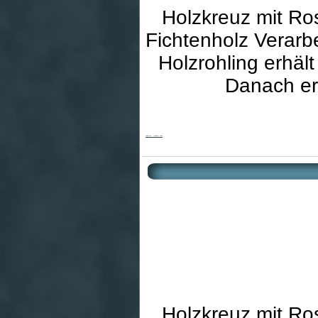
Holzkreuz mit Ros
Fichtenholz Verarb
Holzrohling erhäl
Danach er
Holzkreuz - Goldener Kreis
Holzkreuz mit Ros