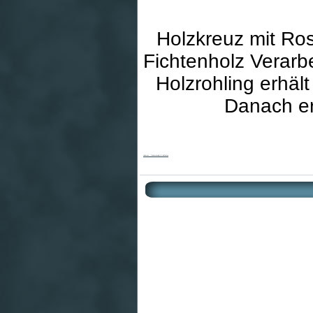
Holzkreuz mit Ros
Fichtenholz Verarb
Holzrohling erhäl
Danach er
Holzkreuz - Gleichschenklig & Goldflocken