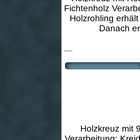
Fichtenholz Verarb
Holzrohling erhäl
Danach er
Holzkreuz - Kreise & Vergoldet
Holzkreuz mit 9
Verarbeitung: Krei