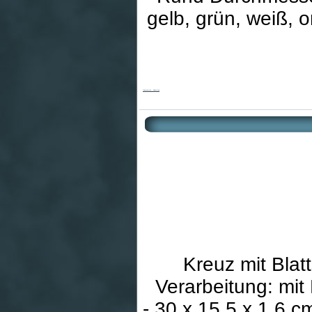
gelb, grün, weiß, 
Glasschmuck - Kinderkreis
Kreuz mit Blatt
Verarbeitung: mit 
- 30 x 15,5 x 1,6 c