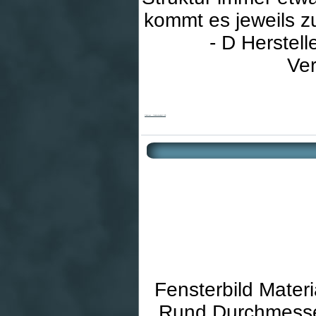
kommt es jeweils 
- D Herstell
Ver
Glaskreuz - Gleichschenklig & JHS
Fensterbild Mater
Rund Durchmesser: