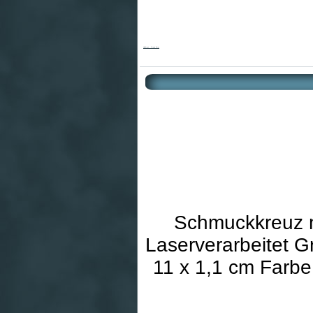
Holzkreuz - Grobe Form
Schmuckkreuz m
Laserverarbeitet G
11 x 1,1 cm Farbe