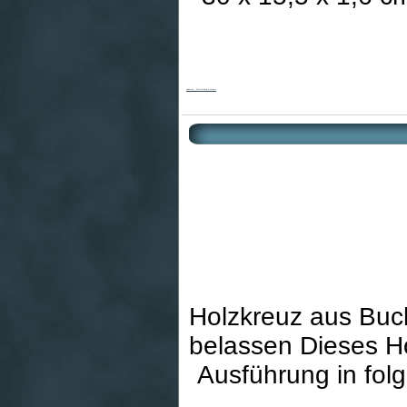
Holzkreuz - Auferstehung & Modern
Holzkreuz aus Buch
belassen Dieses Hol
Ausführung in fol