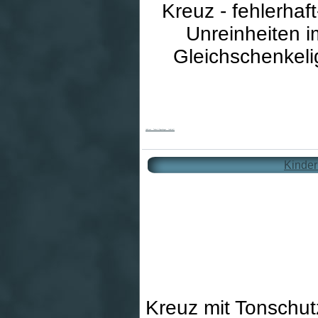
Kreuz - fehlerhaf
Unreinheiten 
Gleichschenkeli
Holzkreuz - Taube & Regenbogen - fehlerhaft
Kinder
Kreuz mit Tonschut