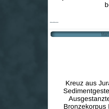
b
Kinderkreuz - Teddybär - 20 x 12 cm
Mamo
Kreuz aus Jur
Sedimentgestei
Ausgestanzte
Bronzekorpus F