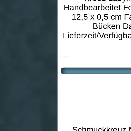
Handbearbeitet Fo
12,5 x 0,5 cm F
Bücken Dar
Lieferzeit/Verfügb
Bronzekreuz - Ich bin der Weg
Schmuckkreuz Ma