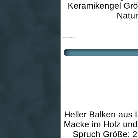
Keramikengel Grö
Natur
Kinderkreuz - Mein Schutzengel & Keramik
Heller Balken aus
Macke im Holz und 
Spruch Größe: 20