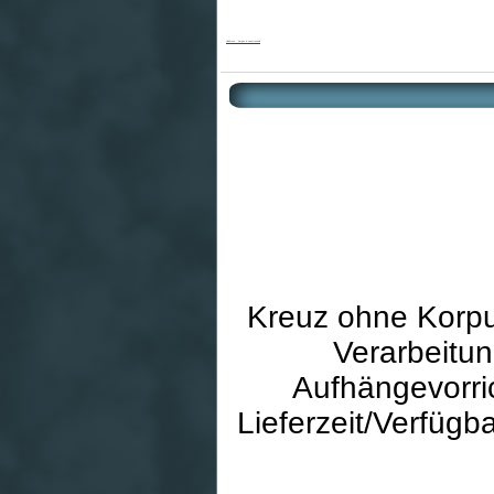
Holzkreuz - Korpus & Lasertechnik
Kreuz ohne Korpus
Verarbeitun
Aufhängevorric
Lieferzeit/Verfügb