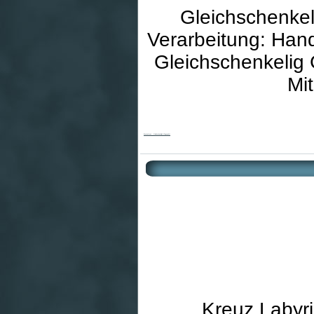
Gleichschenkel
Verarbeitung: Hand
Gleichschenkelig
Mi
Bronzekreuz - Gleichschenklig & Zugespitzt
Kreuz Labyri