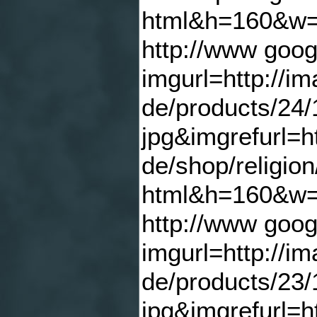
html&h=160&w
http://www goog
imgurl=http://i
de/products/24
jpg&imgrefurl=h
de/shop/religion
html&h=160&w
http://www goog
imgurl=http://i
de/products/23
jpg&imgrefurl=h