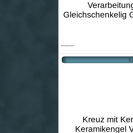
Verarbeitun
Gleichschenkelig G
Kinderkreuz - Himmelsrichtungen & Gleichschenklig
Ki
Kreuz mit Ker
Keramikengel V