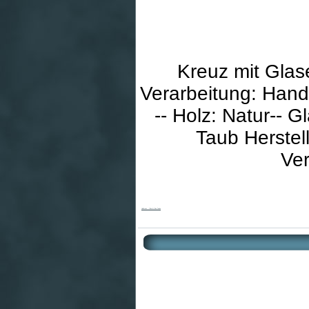
Kreuz mit Glase
Verarbeitung: Hand
-- Holz: Natur-- 
Taub Herstell
Ver
Holzkreuz - Olive & Glas-Taube