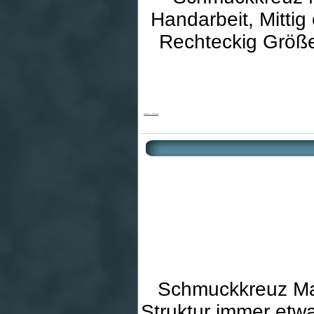
Handarbeit, Mittig
Rechteckig Größe:
Glaskreuz - Farbenspiel
Schmuckkreuz Mat
Struktur immer etwa