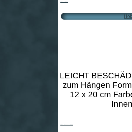
Holzkreuz - Kreuz & Erhebung
Hol
LEICHT BESCHÄDIG
zum Hängen Form: 
12 x 20 cm Farb
Innen
Holzkreuz - Modern & Regenbogen - fehlerhaft