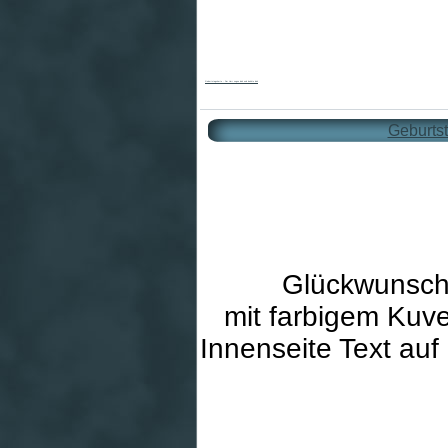
Geburtstagskarte - Der Herr segne dich und behüte dich
Geburtst
Glückwunsch
mit farbigem Kuve
Innenseite Text auf