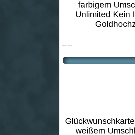
farbigem Umsch
Unlimited Kein 
Goldhochz
Goldhochzeitskarte - Zeichen der Liebe
Glückwunschkarte 
weißem Umschla