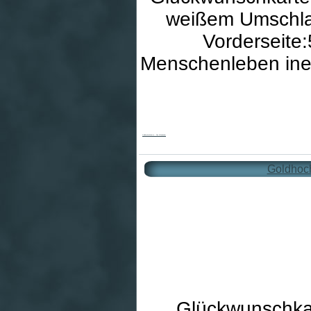
weißem Umschlag
Vorderseite
Menschenleben ine
Goldhochzeitskarte - Das Miteinander
Goldhoch
Glückwunschkar