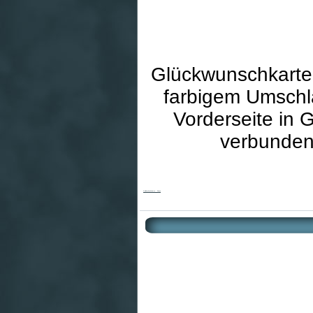
Glückwunschkarte 
farbigem Umschla
Vorderseite in 
verbunden
Goldhochzeitskarte - Rosen