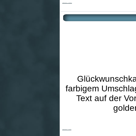
Goldhochzeitskarte - Gelbe Blumen
Glückwunschkar
farbigem Umschlag
Text auf der Vo
golde
Goldhochzeitskarte - Gelbe Blüte