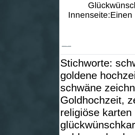
Glückwünsch
Innenseite:Einen
Goldhochzeitskarte - Zwei Schwäne
Stichworte: sch
goldene hochzei
schwäne zeichn
Goldhochzeit, z
religiöse karten
glückwünschkart