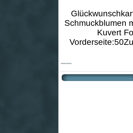
Glückwunschkart
Schmuckblumen mit
Kuvert Fo
Vorderseite:50Z
Goldhochzeitskarte - Schlichte & Blumen