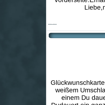
Liebe,
Goldhochzeitskarte - Erhalte dieses Paar
Glückwunschkarte 
weißem Umschlag
einem Du daue