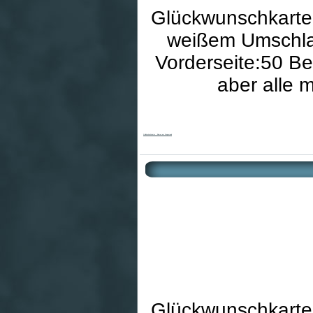
Glückwunschkarte 
weißem Umschlag
Vorderseite:50 B
aber alle 
Goldhochzeitskarte - Blumen am Wegesrand
Glückwunschkarte 