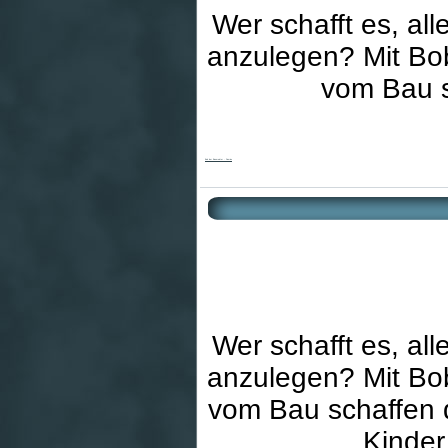
Wer schafft es, al
anzulegen? Mit Bo
vom Bau s
Bob der Baumeister - Domino
Wer schafft es, al
anzulegen? Mit Bo
vom Bau schaffen d
Kinder