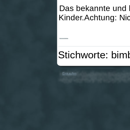
Das bekannte und be
Kinder.Achtung: Nic
Kinder Mau Mau (Ravensburger)
Stichworte: bim
Einkaufen