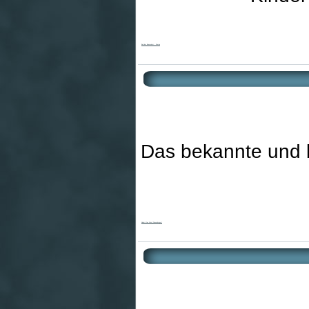
Bob der Baumeister - Domino
Das bekannte und be
Kinder Mau Mau (Ravensburger)