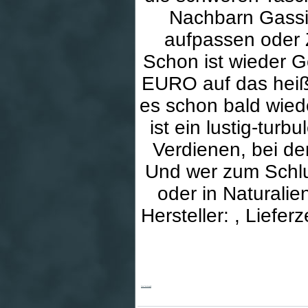
Nachbarn Gassi 
aufpassen oder 
Schon ist wieder G
EURO auf das heiß
es schon bald wie
ist ein lustig-tur
Verdienen, bei d
Und wer zum Schlu
oder in Naturalien
Hersteller: , Liefe
Mein Taschengeld