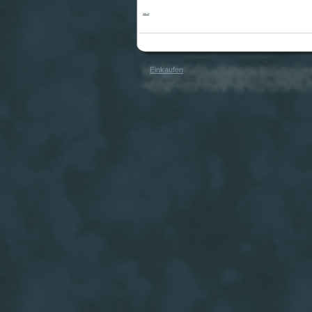
Pipeline Duell
Einkaufen