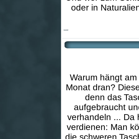
oder in Naturalien
Mein Taschengeld
Warum hängt am 
Monat dran? Diese
denn das Tasc
aufgebraucht und
verhandeln ... Da 
verdienen: Man k
die schweren Tasc