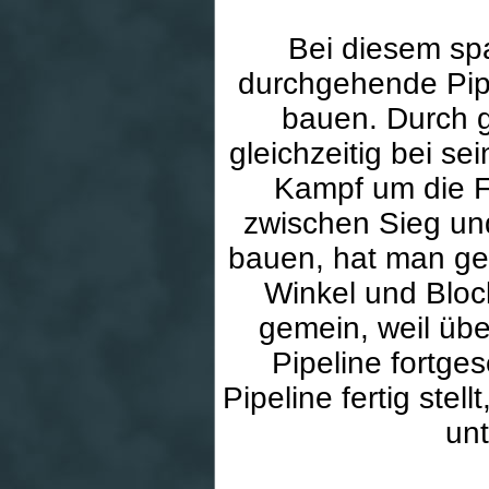
Bei diesem sp
durchgehende Pip
bauen. Durch g
gleichzeitig bei s
Kampf um die Fü
zwischen Sieg und
bauen, hat man ge
Winkel und Bloc
gemein, weil übe
Pipeline fortge
Pipeline fertig ste
unt