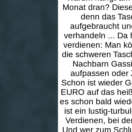
Monat dran? Diese
denn das Tasc
aufgebraucht und
verhandeln ... Da 
verdienen: Man k
die schweren Tasc
Nachbarn Gassi 
aufpassen oder 
Schon ist wieder G
EURO auf das heiß
es schon bald wie
ist ein lustig-tur
Verdienen, bei d
Und wer zum Schlu