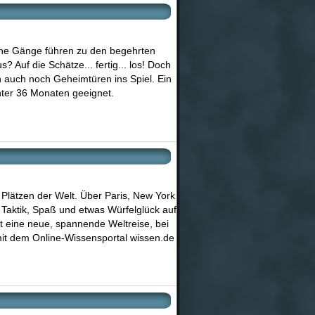
elche Gänge führen zu den begehrten
 Auf die Schätze... fertig... los! Doch
n auch noch Geheimtüren ins Spiel. Ein
unter 36 Monaten geeignet.
 Plätzen der Welt. Über Paris, New York
t Taktik, Spaß und etwas Würfelglück auf
t eine neue, spannende Weltreise, bei
it dem Online-Wissensportal wissen.de