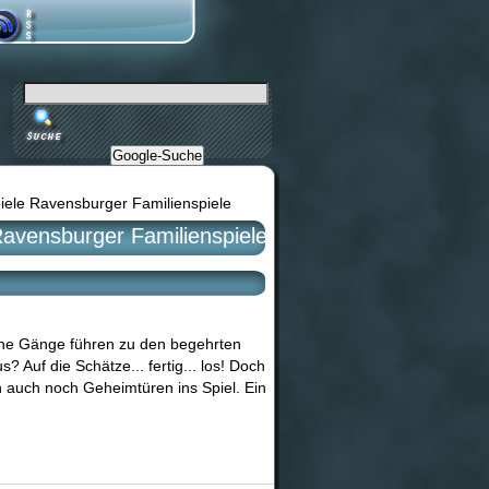
Google-Suche
piele Ravensburger Familienspiele
Ravensburger Familienspiele
elche Gänge führen zu den begehrten
 Auf die Schätze... fertig... los! Doch
n auch noch Geheimtüren ins Spiel. Ein