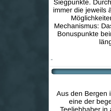
Siegpunkte. Durch 
immer die jeweils 
Möglichkeiten
Mechanismus: Das
Bonuspunkte bei
län
Darjeeling
Aus den Bergen 
eine der bege
Teeliebhaber in 