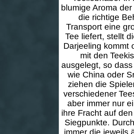
blumige Aroma der 
die richtige B
Transport eine gro
Tee liefert, stell
Darjeeling kommt o
mit den Teeki
ausgelegt, so dass
wie China oder Sr
ziehen die Spiel
verschiedener Tees
aber immer nur ei
ihre Fracht auf den
Siegpunkte. Durch 
immer die jeweils 