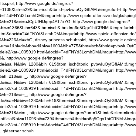
ftsspiel, http://www google de/imgres?
=1138&bih=529&tbm=isch&tbnid=pvbwIuOyfGfIAM:&imgrefurl=http://ww
d=T4dFNYd3LcmhDM&imgurl=http://www spiele-offensive de/gfx/spiegl
&h=218&ei=uJCgUfHlJqep4AT7xYG, http://www google de/imgres?
&biw=1366&bih=643&tbm=isch&tbnid=o6q5Ogx1htCRNM:&imgrefurl=http:
tml&docid=T4dFNYd3LcmhDM&imgurl=http://www spiele-offensive de/
&h=226&ei=xbG, disney princess schuhspiel, http://www google de/im
&um=1&hl=de&tbo=d&biw=1600&bih=775&tbm=isch&tbnid=pvbwIuOyfGfI
piele2/kat-1005919 html&docid=T4dFNYd3LcmhDM&imgurl=http://www spi
&, http://www google de/imgres?
e&sa=N&biw=1280&bih=619&tbm=isch&tbnid=pvbwIuOyfGfIAM:&imgref
piele2/kat-1005919 html&docid=T4dFNYd3LcmhDM&imgurl=http://www spi
&h=218&ei=_, http://www google de/imgres?
e&sa=N&biw=1280&bih=619&tbm=isch&tbnid=pvbwIuOyfGfIAM:&imgref
piele2/kat-1005919 html&docid=T4dFNYd3LcmhDM&imgurl=http://www spi
&h=218&ei=_, http://www google de/imgres?
e&sa=N&biw=1280&bih=619&tbm=isch&tbnid=pvbwIuOyfGfIAM:&imgref
piele2/kat-1005919 html&docid=T4dFNYd3LcmhDM&imgurl=http://www spi
&h=218&ei=_, http://www google de/imgres?um=1&hl=de&client=firefo
e:official&biw=1109&bih=739&tbm=isch&tbnid=o6q5Ogx1htCRNM:&imgre
piele2/kat-1005919 html&docid=T4dFNYd3LcmhDM&imgurl=http://www spi
, gläserner schuh