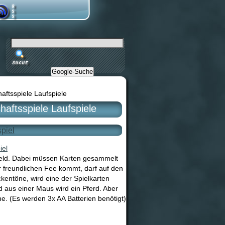
Google-Suche
haftsspiele Laufspiele
haftsspiele Laufspiele
piel
elfeld. Dabei müssen Karten gesammelt
r freundlichen Fee kommt, darf auf den
kentöne, wird eine der Spielkarten
 aus einer Maus wird ein Pferd. Aber
he. (Es werden 3x AA Batterien benötigt)