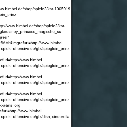
w bimbel de/shop/spiele2/kat-1005919
ein_prinz
//www bimbel de/shop/spiele2/kat-
gfx/disney_princess_magische_sc
gres?
AM:&imgrefurl=http://www bimbel
ele-offensive de/gfx/spieglein_prinz
url=http://www bimbel
ele-offensive de/gfx/spieglein_prinz
url=http://www bimbel
ele-offensive de/gfx/spieglein_prinz
url=http://www bimbel
ele-offensive de/gfx/spieglein_prinz
x-a&rls=org
furl=http://www bimbel
ele-offensive de/gfx/disn, cinderella