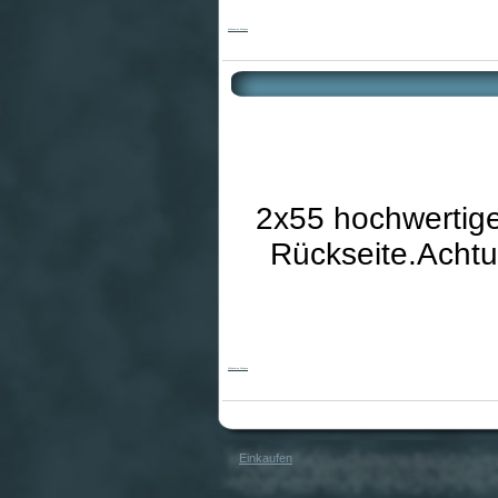
Whitehorse Patience
2x55 hochwertige
Rückseite.Achtu
Whitehorse Patience
Einkaufen