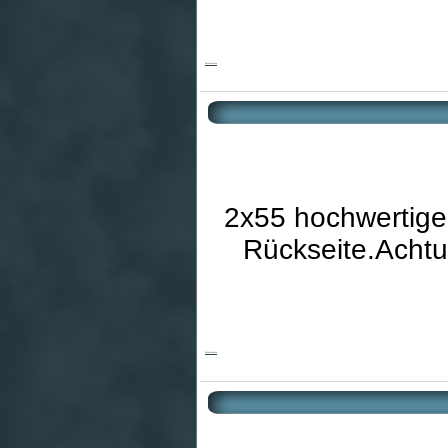
Floral Patience
2x55 hochwertige
Rückseite.Achtu
Floral Patience