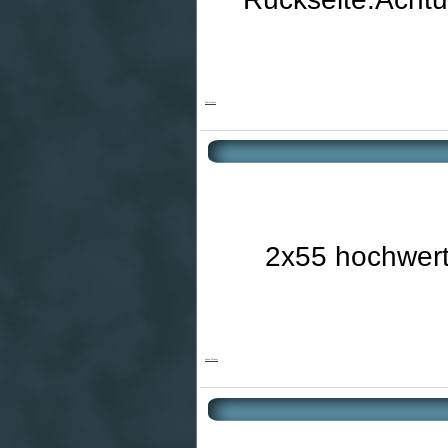
Sissi Patience
2x55 hochwerti
Vienna Patience