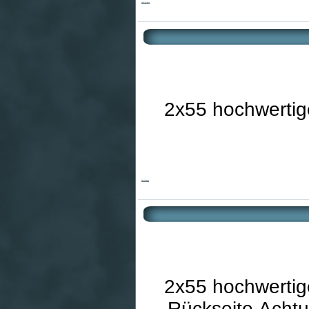
Kolibri Patience
2x55 hochwertige
Sissi Patience
2x55 hochwertige
Rückseite.Achtu