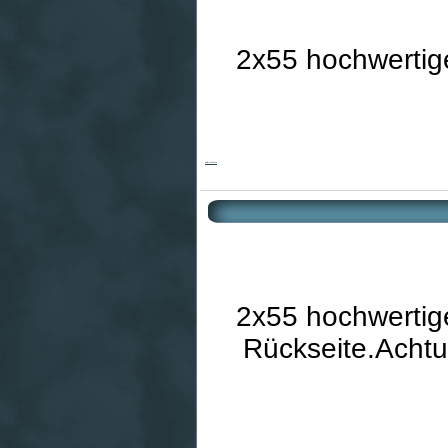
2x55 hochwertige
Kolibri Patience
2x55 hochwertige
Rückseite.Achtu