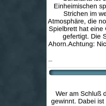
Einheimischen sp
Strichen im w
Atmosphäre, die no
Spielbrett hat ein
gefertigt. Die
Ahorn.Achtung: Nic
Surakarta Classic
Wer am Schluß d
gewinnt. Dabei ist