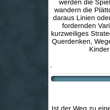
werden die Spie
wandern die Plätt
daraus Linien oder
fordernden Var
kurzweiliges Strate
Querdenken, Wegep
Kinder
Gravitas
Ist der Weg zu eine