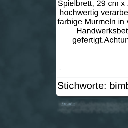
Spielbrett, 29 cm 
hochwertig verarbe
farbige Murmeln in 
Handwerksbet
gefertigt.Achtu
Zaunkönig
Stichworte: bim
Einkaufen