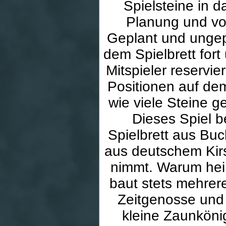
Spielsteine in d
Planung und vo
Geplant und ungepl
dem Spielbrett for
Mitspieler reservie
Positionen auf dem
wie viele Steine g
Dieses Spiel b
Spielbrett aus Buc
aus deutschem Kir
nimmt. Warum hei
baut stets mehrere
Zeitgenosse und 
kleine Zaunkönig