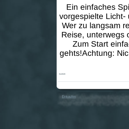
Ein einfaches Spi
vorgespielte Licht
Wer zu langsam reag
Reise, unterwegs o
Zum Start einf
gehts!Achtung: Nic
Simon - Karabiner-Edition
Einkaufen